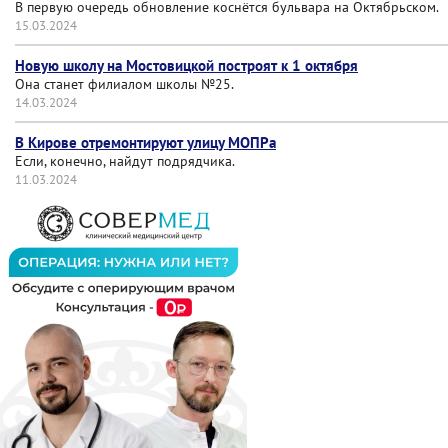
В первую очередь обновление коснётся бульвара на Октябрьском.
15.03.2024
Новую школу на Мостовицкой построят к 1 октября
Она станет филиалом школы №25.
14.03.2024
В Кирове отремонтируют улицу МОПРа
Если, конечно, найдут подрядчика.
11.03.2024