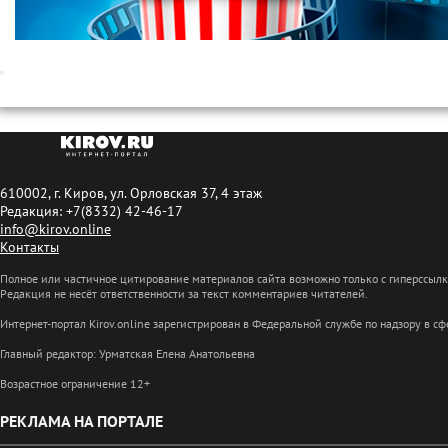
610002, г. Киров, ул. Орловская 37, 4 этаж
Редакция: +7(8332) 42-46-17
info@kirov.online
Контакты
Полное или частичное цитирование материалов сайта возможно только с гиперссыл
Редакция не несёт ответственности за текст комментариев читателей.
Интернет-портал Kirov.online зарегистрирован в Федеральной службе по надзору в 
Главный редактор: Урматская Елена Анатольевна
Возрастное ограничение 12+
РЕКЛАМА НА ПОРТАЛЕ