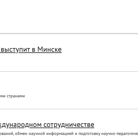
 выступит в Минске
ыми странами
еждународном сотрудничестве
ваний, обмен научной информацией и подготовку научно-педагогичес