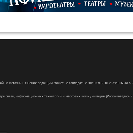
кой на источник. Мнение редакции может не совпадать с мнениями, высказанными в
сфере связи, информационных технологий и массовых коммуникаций (Роскомнадзор) 5