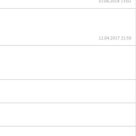
07.06.2018 13:02
12.04.2017 21:50