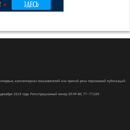
 интервью, комментариях пользователей или прямой речи персонажей публикаций.
 декабря 2019 года. Регистрационный номер ЭЛ № ФС 77 - 77189.