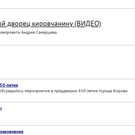
ый дворец кировчанину (ВИДЕО)
елепроекта Андрея Самарцева.
650-летия
 обсуждались мероприятия в преддверии 650-летия города Кирова
»
 озеленения