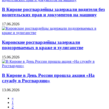
В Кирове росгвардейцы задержали водителя без
водительских прав и документов на машину
17.06.2026
Кировские росгвардейцы задержали
подозреваемых в краже и хулиганстве
15.06.2026
В Кирове в День России прошла акция «На
службу в Росгвардию»
13.06.2026
«
1
2