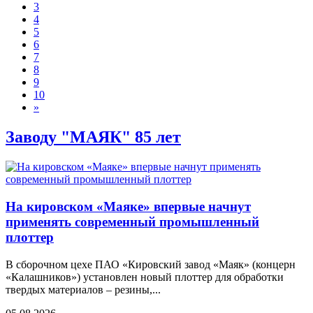
3
4
5
6
7
8
9
10
»
Заводу "МАЯК" 85 лет
На кировском «Маяке» впервые начнут
применять современный промышленный
плоттер
В сборочном цехе ПАО «Кировский завод «Маяк» (концерн
«Калашников») установлен новый плоттер для обработки
твердых материалов – резины,...