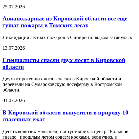
25.07.2026
Авиапожарные из Кировской области все еще
тушат пожары в Томских лесах
Ликвидация лесных пожаров в Сибири порядком затянулась
13.07.2026
Специалисты спасли двух лосят в Кировской
области
Двух осиротевших лосят спасли в Кировской области и
перевезли на Сумароковскую лосеферму в Костромской
области.
01.07.2026
В Кировской области выпустили в природу 10
спасенных ежат
Десять колючих малышей, поступивших в центр "Большое
гнездо" прошлым летом совсем крохами, вернулись в