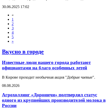
30.06.2025 17:02
«
1
2
3
4
5
»
Вкусно в городе
Известные люди нашего города работают
официантами на благо особенных детей
В Кирове проходит необычная акция "Добрые чаевые".
08.08.2026
Агрохолдинг «Дороничи» подтвердил статус
одного из крупнейших производителей молока в
России