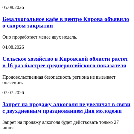
05.08.2026
Безалкогольное кафе в центре Кирова объявило
о скором закрытии
Оно проработает менее двух недель.
04.08.2026
Сельское хозяйство в Кировской области растет
в 16 раз быстрее среднероссийского показателя
Продовольственная безопасность региона не вызывает
опасений.
07.07.2026
Запрет на продажу алкоголя не увеличат в связи
с двухдневным празднованием Дня молодежи
Запрет на продажу алкоголя будет действовать только 27
июня.