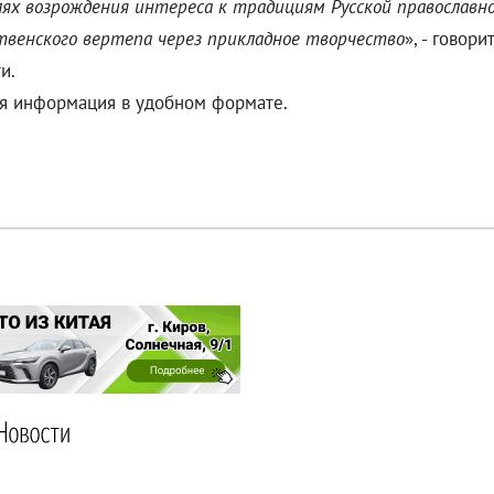
ях возрождения интереса к традициям Русской православно
твенского вертепа через прикладное творчество
», - говор
и.
ая информация в удобном формате.