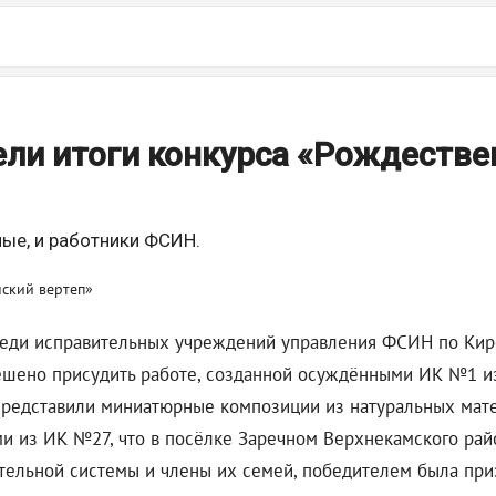
ели итоги конкурса «Рождестве
ые, и работники ФСИН.
еди исправительных учреждений управления ФСИН по Киро
ешено присудить работе, созданной осуждёнными ИК №1 из
представили миниатюрные композиции из натуральных матери
 из ИК №27, что в посёлке Заречном Верхнекамского район
ительной системы и члены их семей, победителем была пр