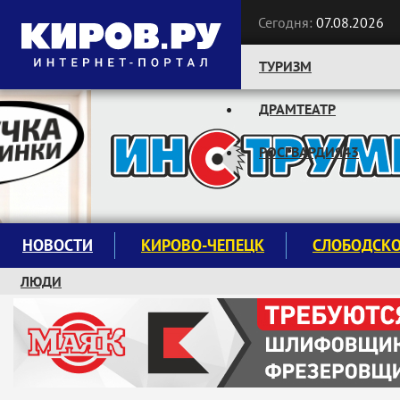
Сегодня:
07.08.2026
ТУРИЗМ
ДРАМТЕАТР
Следите за новостями:
РОСГВАРДИЯ43
НОВОСТИ
КИРОВО-ЧЕПЕЦК
СЛОБОДСК
ЛЮДИ
КРУЖКИ И СЕКЦИИ
ЗАВОДУ "МАЯК" 85 ЛЕТ
ЭКОЛОГИЯ