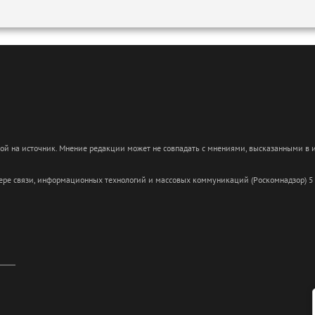
кой на источник. Мнение редакции может не совпадать с мнениями, высказанными в
сфере связи, информационных технологий и массовых коммуникаций (Роскомнадзор) 5