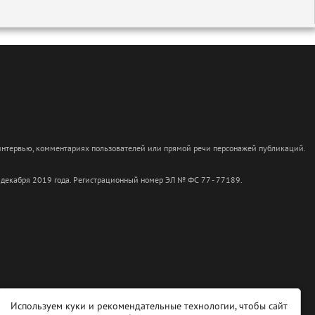
 интервью, комментариях пользователей или прямой речи персонажей публикаций.
 декабря 2019 года. Регистрационный номер ЭЛ № ФС 77 - 77189.
Используем куки и рекомендательные технологии, чтобы сайт