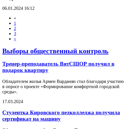
06.01.2024 16:12
«
1
2
3
»
Выборы общественный контроль
Тренер-преподаватель ВятСШОР получил в
подарок квартиру
Обладателем жилья Армен Варданян стал благодаря участию
в опросе о проекте «Формирование комфортной городской
среды».
17.03.2024
Студентка Кировского педколледжа получила
сертификат на машину