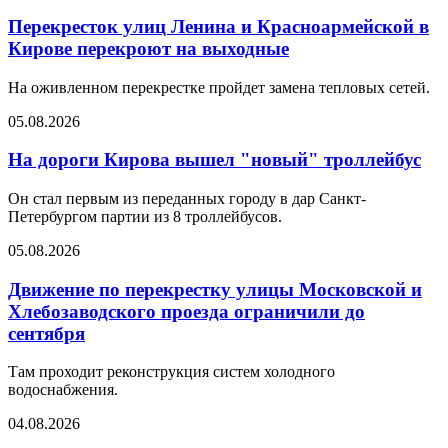
Перекресток улиц Ленина и Красноармейской в
Кирове перекроют на выходные
На оживленном перекрестке пройдет замена тепловых сетей.
05.08.2026
На дороги Кирова вышел "новый" троллейбус
Он стал первым из переданных городу в дар Санкт-
Петербургом партии из 8 троллейбусов.
05.08.2026
Движение по перекрестку улицы Московской и
Хлебозаводского проезда ограничили до
сентября
Там проходит реконструкция систем холодного
водоснабжения.
04.08.2026