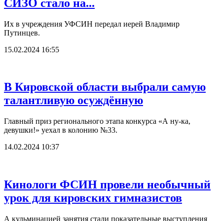
СИЗО стало на...
Их в учреждения УФСИН передал иерей Владимир
Путинцев.
15.02.2024 16:55
В Кировской области выбрали самую
талантливую осуждённую
Главный приз регионального этапа конкурса «А ну-ка,
девушки!» уехал в колонию №33.
14.02.2024 10:37
Кинологи ФСИН провели необычный
урок для кировских гимназистов
А кульминацией занятия стали показательные выступления