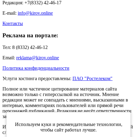
Редакция: +7(8332) 42-46-17
E-mail:
info@kirov.online
Контакты
Реклама на портале:
Тел: 8 (8332) 42-46-12
Email:
reklama@kirov.online
Политика конфиденциальности
Услуги хостинга предоставлены:
ПАО "Ростелеком"
Полное или частичное цитирование материалов сайта
возможно только с гиперссылкой на источник. Мнение
редакции может не совпадать с мнениями, высказанными в
интервью, комментариях пользователей или прямой речи
персонажей публикаций. Редакция не несёт ответственности
за текст комментариев читателей.
Используем куки и рекомендательные технологии,
Интернет-портал Kirov.online зарегистрирован в Федеральной
чтобы сайт работал лучше.
службе по надзору в сфере связи, информационных