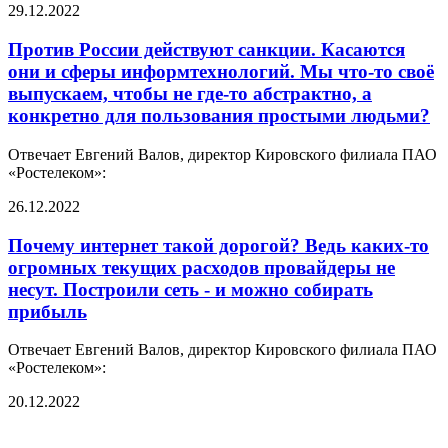
29.12.2022
Против России действуют санкции. Касаются
они и сферы информтехнологий. Мы что-то своё
выпускаем, чтобы не где-то абстрактно, а
конкретно для пользования простыми людьми?
Отвечает Евгений Валов, директор Кировского филиала ПАО
«Ростелеком»:
26.12.2022
Почему интернет такой дорогой? Ведь каких-то
огромных текущих расходов провайдеры не
несут. Построили сеть - и можно собирать
прибыль
Отвечает Евгений Валов, директор Кировского филиала ПАО
«Ростелеком»:
20.12.2022