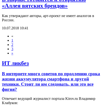
«Аллея вятских брендов»
Как утверждают авторы, арт-проект не имеет аналогов в
России.
10.07.2018 10:41
«
1
2
3
»
ИТ ликбез
В интернете много советов по продлению срока
жизни аккумулятора смартфона и другой
техники. Стоит ли им следовать, или это все
фигня?
Отвечает ведущий журналист портала Kirov.ru Владимир
Клабуков: