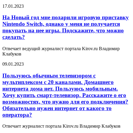
17.01.2023
На Новый год мне подарили игровую приставку
Nintendo Switch, однако у меня не получается
покупать на нее игры. Подскажите, что можно
сделать?
Отвечает ведущий журналист портала Kirov.ru Владимир
Клабуков
09.01.2023
Пользуюсь обычным телевизором с
мультиплексом с 20 каналами. Домашнего
интернета дома нет. Пользуюсь мобильным.
Хочу купить смарт-телевизор. Расскажите о его
возможностях, что нужно для его подключения?
Обязательно нужен интернет от какого то
оператора?
Отвечает журналист портала Kirov.ru Владимир Клабуков