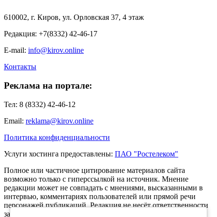
610002, г. Киров, ул. Орловская 37, 4 этаж
Редакция: +7(8332) 42-46-17
E-mail:
info@kirov.online
Контакты
Реклама на портале:
Тел: 8 (8332) 42-46-12
Email:
reklama@kirov.online
Политика конфиденциальности
Услуги хостинга предоставлены:
ПАО "Ростелеком"
Полное или частичное цитирование материалов сайта
возможно только с гиперссылкой на источник. Мнение
редакции может не совпадать с мнениями, высказанными в
интервью, комментариях пользователей или прямой речи
персонажей публикаций. Редакция не несёт ответственности
за текст комментариев читателей.