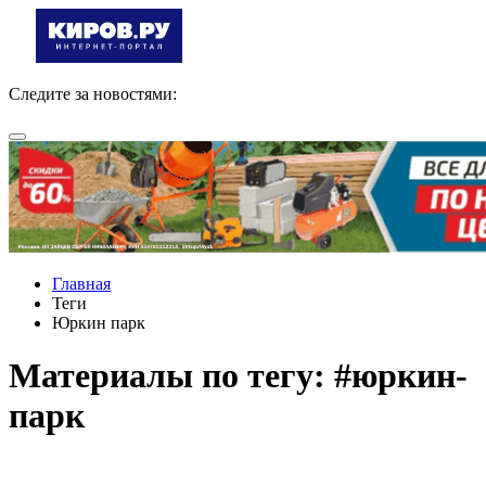
Следите за новостями:
Главная
Теги
Юркин парк
Материалы по тегу: #юркин-
парк