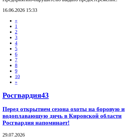
16.06.2026 15:33
«
1
2
3
4
5
6
7
8
9
10
»
Росгвардия43
Перед открытием сезона охоты на боровую и
водоплавающую дичь в Кировской области
Росгвардия напоминает!
29.07.2026