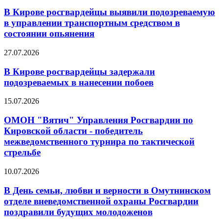
В Кирове росгвардейцы выявили подозреваемую
в управлении транспортным средством в
состоянии опьянения
27.07.2026
В Кирове росгвардейцы задержали
подозреваемых в нанесении побоев
15.07.2026
ОМОН "Вятич" Управления Росгвардии по
Кировской области - победитель
межведомственного турнира по тактической
стрельбе
10.07.2026
В День семьи, любви и верности в Омутнинском
отделе вневедомственной охраны Росгвардии
поздравили будущих молодоженов