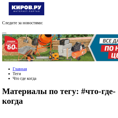
Следите за новостями:
Главная
Теги
Что где когда
Материалы по тегу: #что-где-
когда