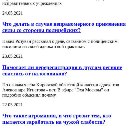
исправительных учреждениях
24.05.2021
Что делать в случае неправомерного применения
силы со стороны полицейских?
Павел Розуван рассказал о деле, связанном с полицейским
насилием из своей адвокатской практики.
23.05.2021
Помогает ли перерегистрация в другом регионе
спастись от налоговиков?
По словам члена Кировской областной коллегии адвокатов
Александра Игнатова - нет. В эфире "Эха Москвы" он
подробно объяснил почему
22.05.2021
Что такое игромания, и что грозит тем, кто
пытается заработать на чужой слабости?