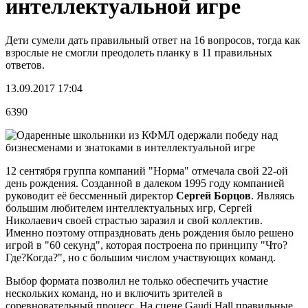
интеллектуальной игре
Дети сумели дать правильный ответ на 16 вопросов, тогда как
взрослые не смогли преодолеть планку в 11 правильных
ответов.
13.09.2017 17:04
6390
12 сентября группа компаний "Норма" отмечала свой 22-ой
день рождения. Созданной в далеком 1995 году компанией
руководит её бессменный директор
Сергей Борцов
. Являясь
большим любителем интеллектуальных игр, Сергей
Николаевич своей страстью заразил и свой коллектив.
Именно поэтому отпраздновать день рождения было решено
игрой в "60 секунд", которая построена по принципу "Что?
Где?Когда?", но с большим числом участвующих команд.
Выбор формата позволил не только обеспечить участие
нескольких команд, но и включить зрителей в
соревновательный процесс. На сцене Gaudi Hall правильные