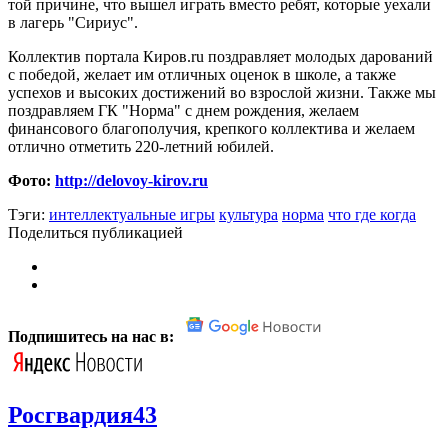
той причине, что вышел играть вместо ребят, которые уехали
в лагерь "Сириус".
Коллектив портала Киров.ru поздравляет молодых дарований
с победой, желает им отличных оценок в школе, а также
успехов и высоких достижений во взрослой жизни. Также мы
поздравляем ГК "Норма" с днем рождения, желаем
финансового благополучия, крепкого коллектива и желаем
отлично отметить 220-летний юбилей.
Фото:
http://delovoy-kirov.ru
Тэги:
интеллектуальные игры
культура
норма
что где когда
Поделиться публикацией
Подпишитесь на нас в:
Росгвардия43