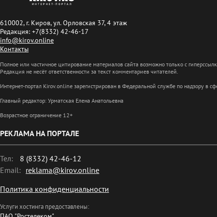
610002, г. Киров, ул. Орловская 37, 4 этаж
Редакция: +7(8332) 42-46-17
info@kirov.online
Контакты
Полное или частичное цитирование материалов сайта возможно только с гиперссыл
Редакция не несёт ответственности за текст комментариев читателей.
Интернет-портал Kirov.online зарегистрирован в Федеральной службе по надзору в 
Главный редактор: Урматская Елена Анатольевна
Возрастное ограничение 12+
РЕКЛАМА НА ПОРТАЛЕ
Тел:
8 (8332) 42-46-12
Email:
reklama@kirov.online
Политика конфиденциальности
Услуги хостинга предоставлены:
ПАО "Ростелеком"