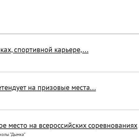
ах, спортивной карьере,...
тендует на призовые места...
е место на всероссийских соревнованиях
колы "Дымка"