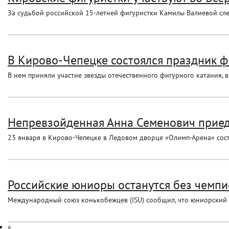
За судьбой российской 15-летней фигуристки Камилы Валиевой сле
В Кирово-Чепецке состоялся праздник фи
В нем приняли участие звезды отечественного фигурного катания, 
Непревзойденная Анна Семенович приеде
23 января в Кирово-Чепецке в Ледовом дворце «Олимп-Арена» сост
Российские юниоры останутся без чемпи
Международный союз конькобежцев (ISU) сообщил, что юниорский 
«