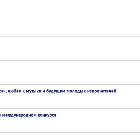
са», любви к музыке и будущем молодых исполнителей
 в международном конкурсе