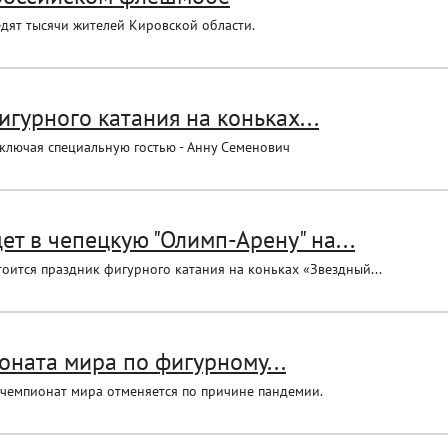
дят тысячи жителей Кировской области.
гурного катания на коньках...
включая специальную гостью - Анну Семенович
т в чепецкую "Олимп-Арену" на...
оится праздник фигурного катания на коньках «Звездный...
оната мира по фигурному...
чемпионат мира отменяется по причине пандемии.