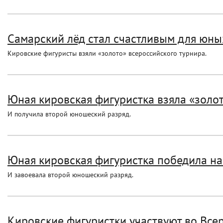
Самарский лёд стал счастливым для юн
Кировские фигуристы взяли «золото» всероссийского турнира.
Юная кировская фигуристка взяла «золот
И получила второй юношеский разряд.
Юная кировская фигуристка победила на
И завоевала второй юношеский разряд.
Кировские фигуристки участвуют во Вс