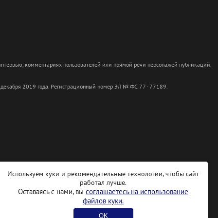
 интервью, комментариях пользователей или прямой речи персонажей публикаций.
 декабря 2019 года. Регистрационный номер ЭЛ № ФС 77 - 77189.
Используем куки и рекомендательные технологии, чтобы сайт
работал лучше.
Оставаясь с нами, вы
соглашаетесь на использование
файлов куки.
OK