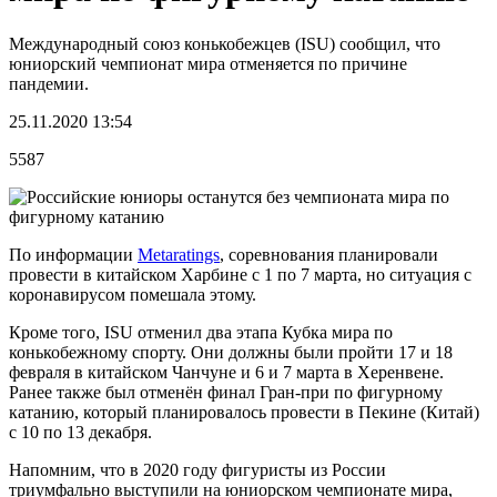
Международный союз конькобежцев (ISU) сообщил, что
юниорский чемпионат мира отменяется по причине
пандемии.
25.11.2020 13:54
5587
По информации
Metaratings
, соревнования планировали
провести в китайском Харбине с 1 по 7 марта, но ситуация с
коронавирусом помешала этому.
Кроме того, ISU отменил два этапа Кубка мира по
конькобежному спорту. Они должны были пройти 17 и 18
февраля в китайском Чанчуне и 6 и 7 марта в Херенвене.
Ранее также был отменён финал Гран-при по фигурному
катанию, который планировалось провести в Пекине (Китай)
с 10 по 13 декабря.
Напомним, что в 2020 году фигуристы из России
триумфально выступили на юниорском чемпионате мира,