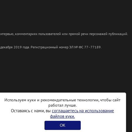
 интервью, комментариях пользователей или прямой речи персонажей публикаций.
 декабря 2019 года. Регистрационный номер ЭЛ № ФС 77 - 77189.
Используем куки и рекомендательные технологии, чтобы сайт
работал лучше.
Оставаясь с нами, вы
соглашаетесь на использование
файлов куки.
OK