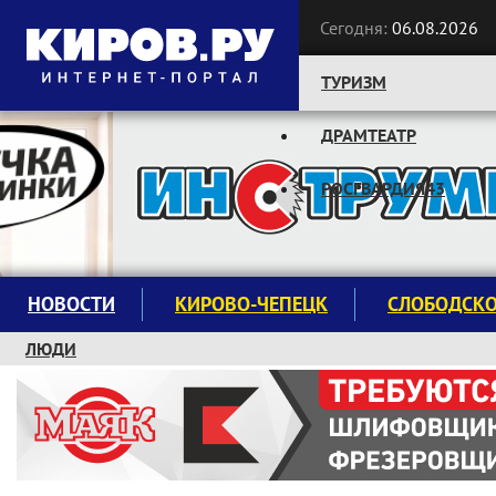
Сегодня:
06.08.2026
ТУРИЗМ
ДРАМТЕАТР
Следите за новостями:
РОСГВАРДИЯ43
НОВОСТИ
КИРОВО-ЧЕПЕЦК
СЛОБОДСК
ЛЮДИ
КРУЖКИ И СЕКЦИИ
ЗАВОДУ "МАЯК" 85 ЛЕТ
ЭКОЛОГИЯ