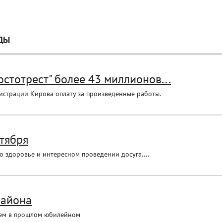
ДЫ
стотрест" более 43 миллионов...
истрации Кирова оплату за произведенные работы.
нтября
о здоровье и интересном проведении досуга....
района
 чем в прошлом юбилейном