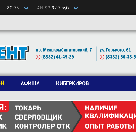
80.93
АИ-92
97.9 руб.
ОЙ
АФИША
КИБЕРКИРОВ