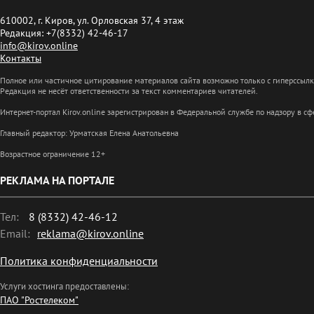
610002, г. Киров, ул. Орловская 37, 4 этаж
Редакция: +7(8332) 42-46-17
info@kirov.online
Контакты
Полное или частичное цитирование материалов сайта возможно только с гиперссыл
Редакция не несёт ответственности за текст комментариев читателей.
Интернет-портал Kirov.online зарегистрирован в Федеральной службе по надзору в 
Главный редактор: Урматская Елена Анатольевна
Возрастное ограничение 12+
РЕКЛАМА НА ПОРТАЛЕ
Тел:
8 (8332) 42-46-12
Email:
reklama@kirov.online
Политика конфиденциальности
Услуги хостинга предоставлены:
ПАО "Ростелеком"