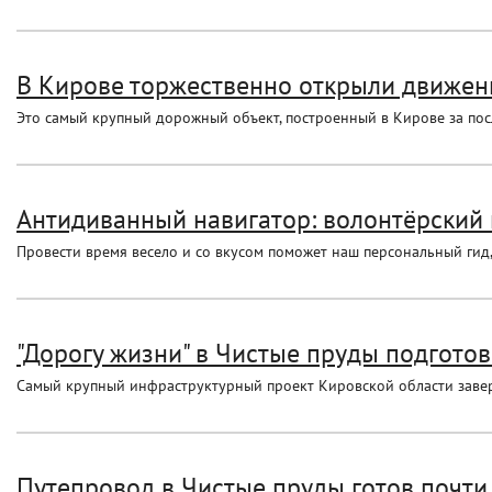
В Кирове торжественно открыли движени
Это самый крупный дорожный объект, построенный в Кирове за пос
Антидиванный навигатор: волонтёрский 
Провести время весело и со вкусом поможет наш персональный гид,
"Дорогу жизни" в Чистые пруды подготов
Самый крупный инфраструктурный проект Кировской области зав
Путепровод в Чистые пруды готов почти 