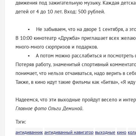
движения под зажигательную музыку. Каждая детская
детей от 4 до 10 лет. Вход: 500 рублей.
• Не забываем, что на дворе 1 сентября, а эт
В 10:00 кинотеатр «Дружба» приглашает всех желающ
много-много сюрпризов и подарков.
• А потом можно расслабиться и посмотреть 
Потеряв работу, знаменитый спортивный комментато
понимает, что нельзя отчаиваться, надо верить в се
Также, в кино идут такие фильмы как «Битва», «Я иду
Надеемся, что эти выходные пройдут весело и интер
Главное фото Ольги Деминой.
Тэги:
антидиванник
антидиванный навигатор
выходные
кино
кол