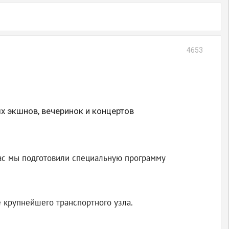
4653
х экшнов, вечеринок и концертов
 вас мы подготовили специальную программу
 крупнейшего транспортного узла.