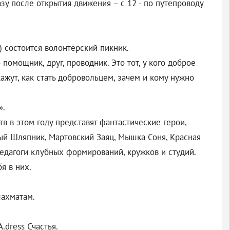
зу после открытия движения – с 12 - по путепроводу
) состоится волонтёрский пикник.
омощник, друг, проводник. Это тот, у кого доброе
ажут, как стать добровольцем, зачем и кому нужно
».
в в этом году представят фантастические герои,
ый Шляпник, Мартовский Заяц, Мышка Соня, Красная
педагоги клубных формирований, кружков и студий.
бя в них.
шахматам.
.dress Счастья.