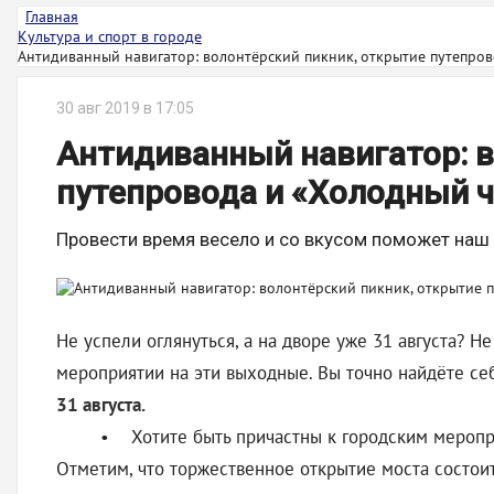
Главная
Культура и спорт в городе
Антидиванный навигатор: волонтёрский пикник, открытие путепрово
30 авг 2019 в 17:05
Антидиванный навигатор: в
путепровода и «Холодный 
Провести время весело и со вкусом поможет наш 
Не успели оглянуться, а на дворе уже 31 августа? 
мероприятии на эти выходные. Вы точно найдёте се
31 августа.
• Хотите быть причастны к городским меропри
Отметим, что торжественное открытие моста состоит