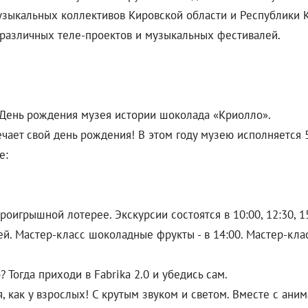
узыкальных коллективов Кировской области и Республики К
 различных теле-проектов и музыкальных фестивалей.
 День рождения музея истории шоколада «Криолло».
ает свой день рождения! В этом году музею исполняется 5 
е:
оигрышной лотерее. Экскурсии состоятся в 10:00, 12:30, 15
ей. Мастер-класс шоколадные фрукты - в 14:00. Мастер-клас
 Тогда приходи в Fabrika 2.0 и убедись сам.
ая, как у взрослых! С крутым звуком и светом. Вместе с ан