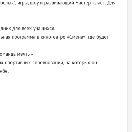
рослых", игры, шоу и развивающий мастер-класс. Для
аздник для всех учащихся.
ьная программа в кинотеатре «Смена», где будет
Команда мечты»
х спортивных соревнований, на которых он
жбе.