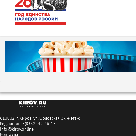
610002, г. Киров, ул. Орловская 37, 4 этаж
Редакция: +7(8332) 42-46-17
info@kirov.online
Контакты