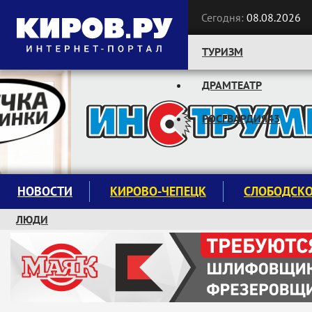
Сегодня:
08.08.2026
ТУРИЗМ
ДРАМТЕАТР
Следите за новостями:
РОСГВАРДИЯ43
НОВОСТИ
КИРОВО-ЧЕПЕЦК
СЛОБОДСК
ЛЮДИ
КРУЖКИ И СЕКЦИИ
ЗАВОДУ "МАЯК" 85 ЛЕТ
ЭКОЛОГИЯ