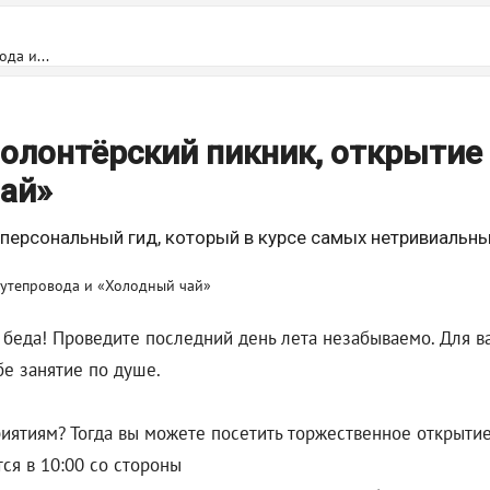
да и...
олонтёрский пикник, открытие
чай»
персональный гид, который в курсе самых нетривиальны
Не беда! Проведите последний день лета незабываемо. Для
бе занятие по душе.
ятиям? Тогда вы можете посетить торжественное открытие
ся в 10:00 со стороны