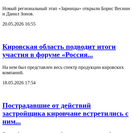
Новый региональный этап «Зарницы» открыли Борис Веснин
и Данил Зонов.
20.05.2026 16:55
Кировская область подводит итоги
участия в форуме «Россия...
На нем был представлен весь спектр продукции кировских
компаний.
18.05.2026 17:54
Пострадавшие от действий
застройщика кировчане встретились с
ним...