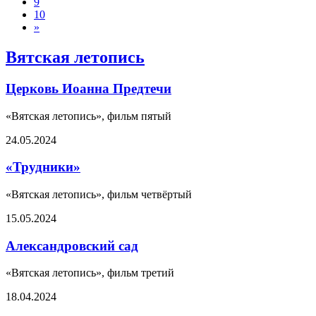
9
10
»
Вятская летопись
Церковь Иоанна Предтечи
«Вятская летопись», фильм пятый
24.05.2024
«Трудники»
«Вятская летопись», фильм четвёртый
15.05.2024
Александровский сад
«Вятская летопись», фильм третий
18.04.2024