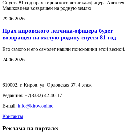
Спустя 81 год прах кировского летчика-офицера Алексея
Машковцева возвращен на родную землю
29.06.2026
Прах кировского летчика-офицера будет
возвращен на малую родину спустя 81 год
Его самого и его самолет нашли поисковики этой весной.
24.06.2026
610002, г. Киров, ул. Орловская 37, 4 этаж
Редакция: +7(8332) 42-46-17
E-mail:
info@kirov.online
Контакты
Реклама на портале: