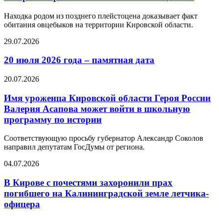
Находка родом из позднего плейстоцена доказывает факт
обитания овцебыков на территории Кировской области.
29.07.2026
20 июля 2026 года – памятная дата
20.07.2026
Имя уроженца Кировской области Героя России
Валерия Асапова может войти в школьную
программу по истории
Соответствующую просьбу губернатор Александр Соколов
направил депутатам ГосДумы от региона.
04.07.2026
В Кирове с почестями захоронили прах
погибшего на Калининградской земле летчика-
офицера