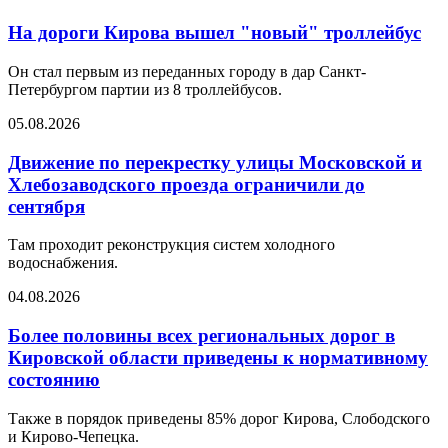
На дороги Кирова вышел "новый" троллейбус
Он стал первым из переданных городу в дар Санкт-
Петербургом партии из 8 троллейбусов.
05.08.2026
Движение по перекрестку улицы Московской и
Хлебозаводского проезда ограничили до
сентября
Там проходит реконструкция систем холодного
водоснабжения.
04.08.2026
Более половины всех региональных дорог в
Кировской области приведены к нормативному
состоянию
Также в порядок приведены 85% дорог Кирова, Слободского
и Кирово-Чепецка.