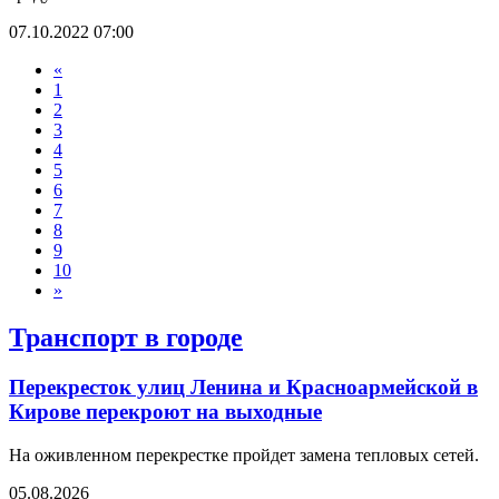
07.10.2022 07:00
«
1
2
3
4
5
6
7
8
9
10
»
Транспорт в городе
Перекресток улиц Ленина и Красноармейской в
Кирове перекроют на выходные
На оживленном перекрестке пройдет замена тепловых сетей.
05.08.2026