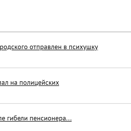
родского отправлен в психушку
пал на полицейских
е гибели пенсионера...