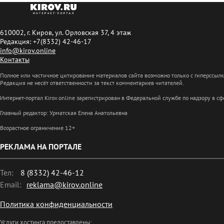
610002, г. Киров, ул. Орловская 37, 4 этаж
Редакция: +7(8332) 42-46-17
info@kirov.online
Контакты
Полное или частичное цитирование материалов сайта возможно только с гиперссыл
Редакция не несёт ответственности за текст комментариев читателей.
Интернет-портал Kirov.online зарегистрирован в Федеральной службе по надзору в 
Главный редактор: Урматская Елена Анатольевна
Возрастное ограничение 12+
РЕКЛАМА НА ПОРТАЛЕ
Тел:
8 (8332) 42-46-12
Email:
reklama@kirov.online
Политика конфиденциальности
Услуги хостинга предоставлены: