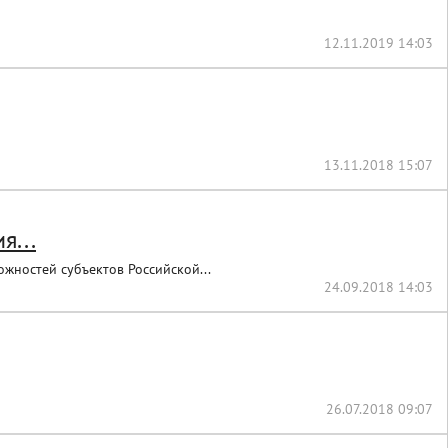
12.11.2019 14:03
13.11.2018 15:07
я...
ностей субъектов Российской...
24.09.2018 14:03
26.07.2018 09:07