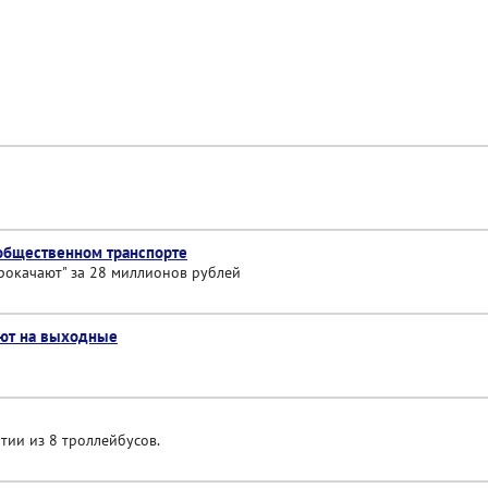
 общественном транспорте
прокачают" за 28 миллионов рублей
оют на выходные
тии из 8 троллейбусов.