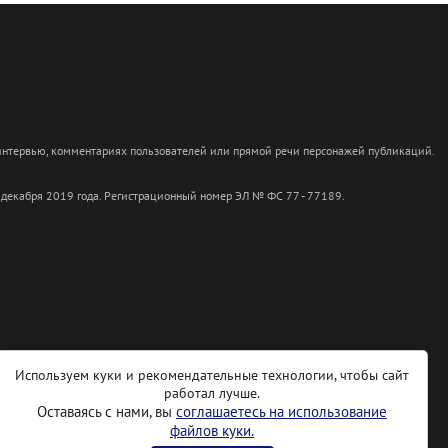
 интервью, комментариях пользователей или прямой речи персонажей публикаций.
 декабря 2019 года. Регистрационный номер ЭЛ № ФС 77 - 77189.
Используем куки и рекомендательные технологии, чтобы сайт
работал лучше.
Оставаясь с нами, вы
соглашаетесь на использование
файлов куки.