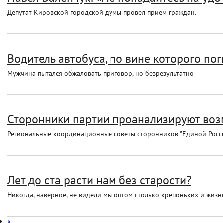
Депутат Кировской городской думы провел прием граждан.
Водитель автобуса, по вине которого пог
Мужчина пытался обжаловать приговор, но безрезультатно
Сторонники партии проанализируют возм
Региональные координационные советы сторонников "Единой Росси
Лет до ста расти нам без старости?
Никогда, наверное, не видели мы оптом столько крепоньких и жизне
«