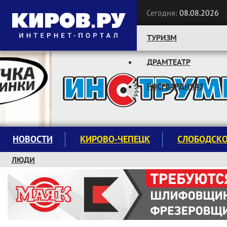
Сегодня:
08.08.2026
ТУРИЗМ
ДРАМТЕАТР
Следите за новостями:
РОСГВАРДИЯ43
НОВОСТИ
КИРОВО-ЧЕПЕЦК
СЛОБОДСК
ЛЮДИ
КРУЖКИ И СЕКЦИИ
ЗАВОДУ "МАЯК" 85 ЛЕТ
ЭКОЛОГИЯ