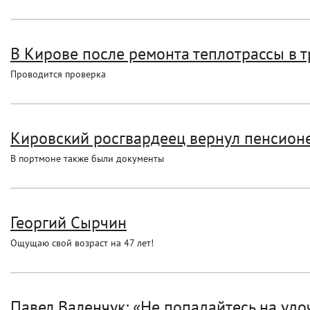
В Кирове после ремонта теплотрассы в т
Проводится проверка
Кировский росгвардеец вернул пенсионе
В портмоне также были документы
Георгий Сырчин
Ощущаю свой возраст на 47 лет!
Павел Валенчук: «Не попадайтесь на уд