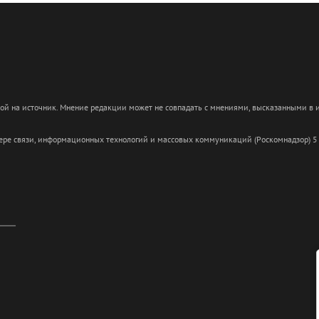
кой на источник. Мнение редакции может не совпадать с мнениями, высказанными в
сфере связи, информационных технологий и массовых коммуникаций (Роскомнадзор) 5