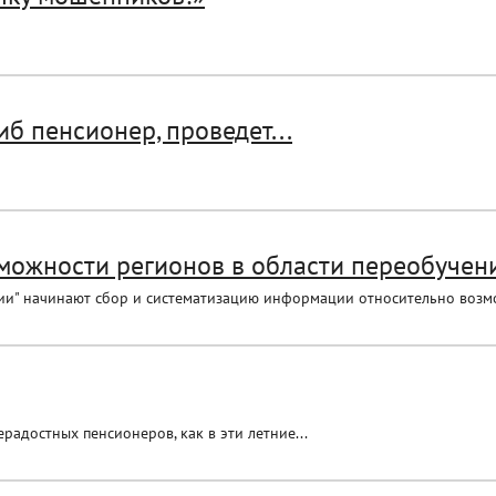
иб пенсионер, проведет...
ожности регионов в области переобучени
и" начинают сбор и систематизацию информации относительно возмож
радостных пенсионеров, как в эти летние...