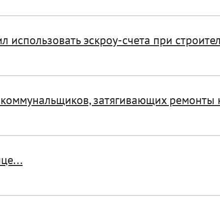
 использовать эскроу-счета при строитель
коммунальщиков, затягивающих ремонты н
це...