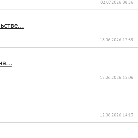
02.07.2026 08:56
стве...
18.06.2026 12:39
а...
15.06.2026 15:06
12.06.2026 14:13