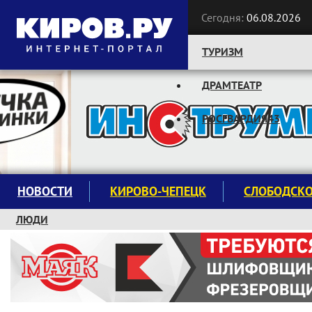
Сегодня:
06.08.2026
ТУРИЗМ
ДРАМТЕАТР
Следите за новостями:
РОСГВАРДИЯ43
НОВОСТИ
КИРОВО-ЧЕПЕЦК
СЛОБОДСК
ЛЮДИ
КРУЖКИ И СЕКЦИИ
ЗАВОДУ "МАЯК" 85 ЛЕТ
ЭКОЛОГИЯ