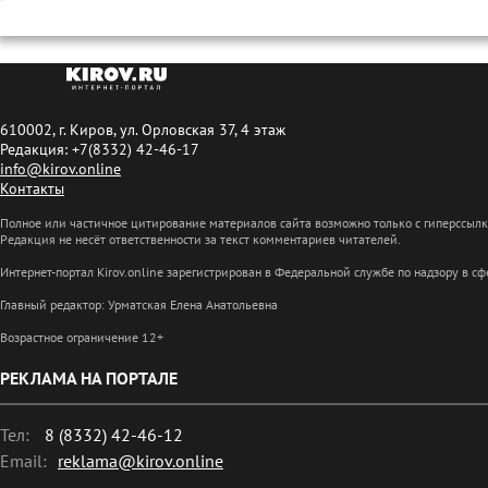
610002, г. Киров, ул. Орловская 37, 4 этаж
Редакция: +7(8332) 42-46-17
info@kirov.online
Контакты
Полное или частичное цитирование материалов сайта возможно только с гиперссыл
Редакция не несёт ответственности за текст комментариев читателей.
Интернет-портал Kirov.online зарегистрирован в Федеральной службе по надзору в 
Главный редактор: Урматская Елена Анатольевна
Возрастное ограничение 12+
РЕКЛАМА НА ПОРТАЛЕ
Тел:
8 (8332) 42-46-12
Email:
reklama@kirov.online