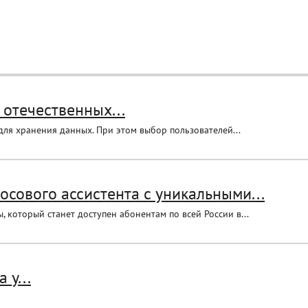
 отечественных...
для хранения данных. При этом выбор пользователей...
осового ассистента с уникальными...
который станет доступен абонентам по всей России в...
 у...