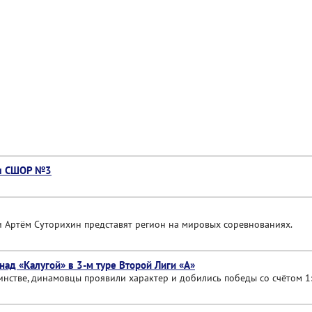
сы СШОР №3
и Артём Суторихин представят регион на мировых соревнованиях.
ад «Калугой» в 3-м туре Второй Лиги «А»
нстве, динамовцы проявили характер и добились победы со счётом 1: