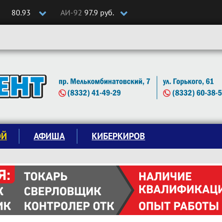
80.93
АИ-92
97.9 руб.
ОЙ
АФИША
КИБЕРКИРОВ