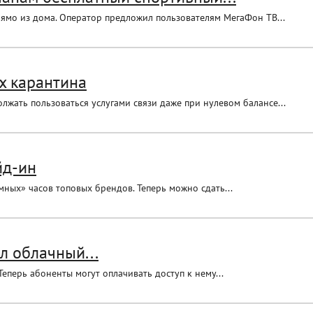
рямо из дома. Оператор предложил пользователям МегаФон ТВ...
х карантина
жать пользоваться услугами связи даже при нулевом балансе...
йд-ин
ных» часов топовых брендов. Теперь можно сдать...
ил облачный...
еперь абоненты могут оплачивать доступ к нему...