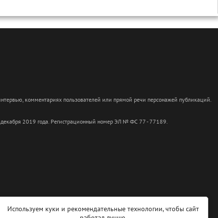
 интервью, комментариях пользователей или прямой речи персонажей публикаций.
 декабря 2019 года. Регистрационный номер ЭЛ № ФС 77 - 77189.
Используем куки и рекомендательные технологии, чтобы сайт
работал лучше.