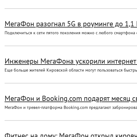
МегаФон разогнал 5G в роуминге до 1,1 
Подключиться к сети пятого поколения можно с любого смартфона 
Инженеры МегаФона ускорили интернет 
Еще больше жителей Кировской области могут пользоваться быстры
МегаФон и Booking.com подарят месяц св
МегаФон и тревел-платформа Booking.com предлагают забронировать
Фитнес на дому: МегаФон открыл кировч