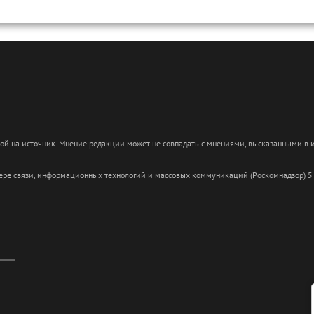
кой на источник. Мнение редакции может не совпадать с мнениями, высказанными в
сфере связи, информационных технологий и массовых коммуникаций (Роскомнадзор) 5