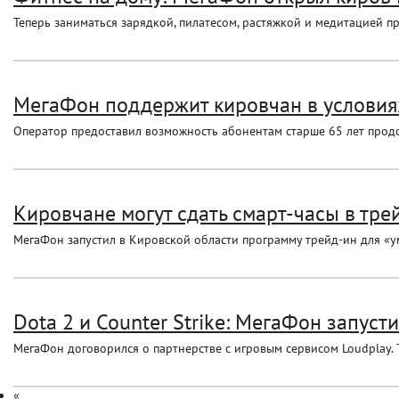
Теперь заниматься зарядкой, пилатесом, растяжкой и медитацией п
МегаФон поддержит кировчан в условия
Оператор предоставил возможность абонентам старше 65 лет продол
Кировчане могут сдать смарт-часы в тре
МегаФон запустил в Кировской области программу трейд-ин для «ум
Dota 2 и Counter Strike: МегаФон запуст
МегаФон договорился о партнерстве с игровым сервисом Loudplay. Т
«