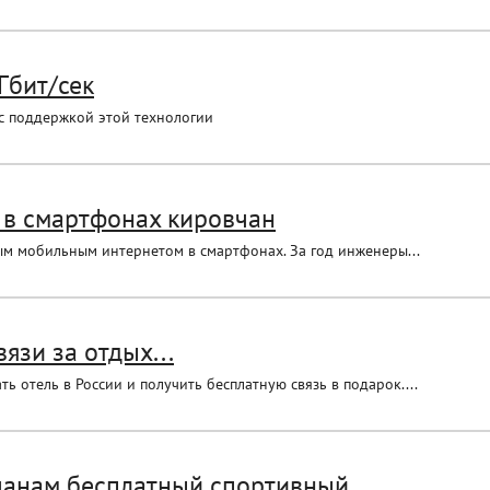
Гбит/сек
с поддержкой этой технологии
в смартфонах кировчан
м мобильным интернетом в смартфонах. За год инженеры...
язи за отдых...
 отель в России и получить бесплатную связь в подарок....
анам бесплатный спортивный...