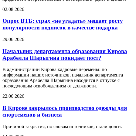
02.08.2026
Опрос ВТБ: страх «не угадать» мешает росту
популярности подписок в качестве подарка
29.06.2026
Начальник департамента образования Кирова
Арабелла Шарыгина покидает пост?
В администрации Кирова кадровые перемены: по
информации наших источников, начальник департамента
образования Арабелла Шарыгина находится в отпуске с
последующим освобождением от должности.
22.06.2026
В Кирове закрылось производство одежды для
спортсменов и бизнеса
Причиной закрытия, по словам источников, стали долги.