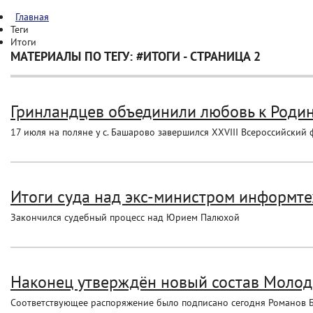
Главная
Теги
Итоги
МАТЕРИАЛЫ ПО ТЕГУ: #ИТОГИ - СТРАНИЦА 2
Гринландцев объединили любовь к Роди
17 июля на поляне у с. Башарово завершился XXVIII Всероссийский 
Итоги суда над экс-министром информтех
Закончился судебный процесс над Юрием Палюхой
Наконец утверждён новый состав Моло
Соответствующее распоряжение было подписано сегодня Романов 