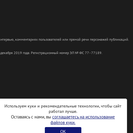
 интервью, комментариях пользователей или прямой речи персонажей публикаций.
 декабря 2019 года. Регистрационный номер ЭЛ № ФС 77 - 77189.
Используем куки и рекомендательные технологии, чтобы сайт
работал лучше.
Оставаясь с нами, вы
соглашаетесь на использование
файлов куки.
OK