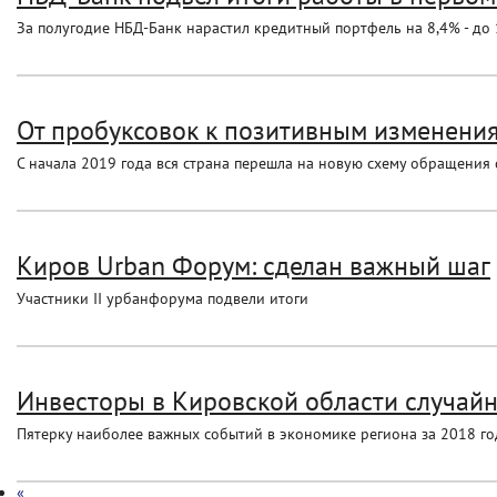
За полугодие НБД-Банк нарастил кредитный портфель на 8,4% - до 1
От пробуксовок к позитивным изменения
С начала 2019 года вся страна перешла на новую схему обращения
Киров Urban Форум: сделан важный шаг
Участники II урбанфорума подвели итоги
Инвесторы в Кировской области случайн
Пятерку наиболее важных событий в экономике региона за 2018 год 
«