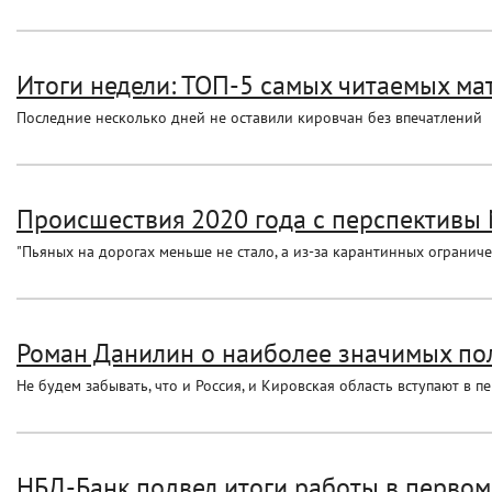
Итоги недели: ТОП-5 самых читаемых ма
Последние несколько дней не оставили кировчан без впечатлений
Происшествия 2020 года с перспективы
"Пьяных на дорогах меньше не стало, а из-за карантинных огранич
Роман Данилин о наиболее значимых пол
Не будем забывать, что и Россия, и Кировская область вступают в п
НБД-Банк подвел итоги работы в первом