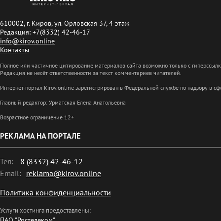
610002, г. Киров, ул. Орловская 37, 4 этаж
Редакция: +7(8332) 42-46-17
info@kirov.online
Контакты
Полное или частичное цитирование материалов сайта возможно только с гиперссыл
Редакция не несёт ответственности за текст комментариев читателей.
Интернет-портал Kirov.online зарегистрирован в Федеральной службе по надзору в 
Главный редактор: Урматская Елена Анатольевна
Возрастное ограничение 12+
РЕКЛАМА НА ПОРТАЛЕ
Тел:
8 (8332) 42-46-12
Email:
reklama@kirov.online
Политика конфиденциальности
Услуги хостинга предоставлены:
ПАО "Ростелеком"