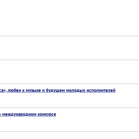
са», любви к музыке и будущем молодых исполнителей
 в международном конкурсе