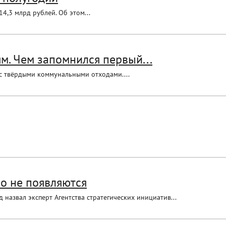
4,3 млрд рублей. Об этом...
м. Чем запомнился первый...
 с твёрдыми коммунальными отходами....
о не появляются
назвал эксперт Агентства стратегических инициатив...