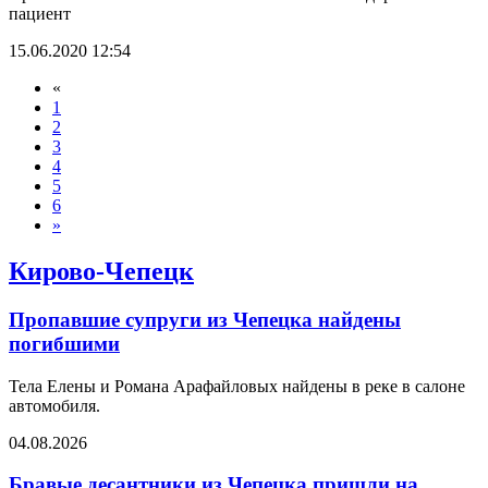
пациент
15.06.2020 12:54
«
1
2
3
4
5
6
»
Кирово-Чепецк
Пропавшие супруги из Чепецка найдены
погибшими
Тела Елены и Романа Арафайловых найдены в реке в салоне
автомобиля.
04.08.2026
Бравые десантники из Чепецка пришли на