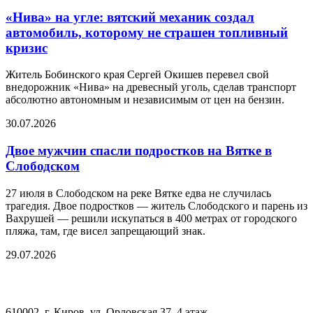
«Нива» на угле: вятский механик создал
автомобиль, которому не страшен топливный
кризис
Житель Бобинского края Сергей Окишев перевел свой
внедорожник «Нива» на древесный уголь, сделав транспорт
абсолютно автономным и независимым от цен на бензин.
30.07.2026
Двое мужчин спасли подростков на Вятке в
Слободском
27 июля в Слободском на реке Вятке едва не случилась
трагедия. Двое подростков — житель Слободского и парень из
Вахрушей — решили искупаться в 400 метрах от городского
пляжа, там, где висел запрещающий знак.
29.07.2026
610002, г. Киров, ул. Орловская 37, 4 этаж