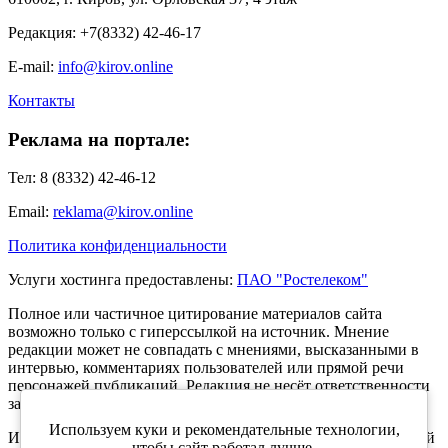
Редакция: +7(8332) 42-46-17
E-mail:
info@kirov.online
Контакты
Реклама на портале:
Тел: 8 (8332) 42-46-12
Email:
reklama@kirov.online
Политика конфиденциальности
Услуги хостинга предоставлены:
ПАО "Ростелеком"
Полное или частичное цитирование материалов сайта
возможно только с гиперссылкой на источник. Мнение
редакции может не совпадать с мнениями, высказанными в
интервью, комментариях пользователей или прямой речи
персонажей публикаций. Редакция не несёт ответственности
за текст комментариев читателей.
Используем куки и рекомендательные технологии,
Интернет-портал Kirov.online зарегистрирован в Федеральной
чтобы сайт работал лучше.