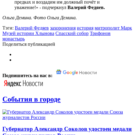
предках и воздадим им должный почёт и
уважение!» - подчеркнул
Валерий Федяев.
Ольга Демина. Фото Ольга Демина.
Тэги:
Валерий Федяев
захоронения
история
митрополит Марк
Музей истории Хлынова
Спасский собор
Трифонов
монастырь
Поделиться публикацией
Подпишитесь на нас в:
События в городе
Губернатор Александр Соколов удостоен медали