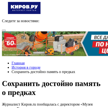
Следите за новостями:
Главная
История в городе
Сохранить достойно память о предках
Сохранить достойно память
о предках
Журналист Киров.ru пообщалась с директором «Музея