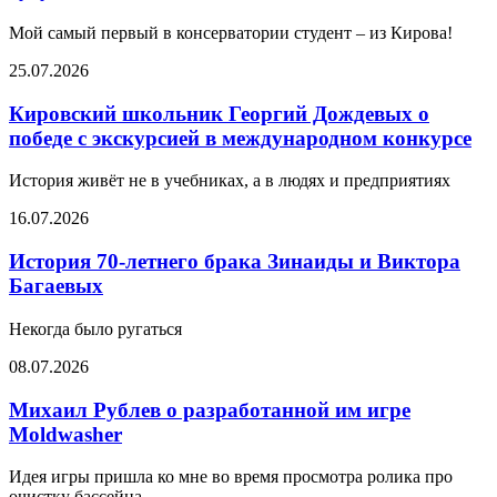
Мой самый первый в консерватории студент – из Кирова!
25.07.2026
Кировский школьник Георгий Дождевых о
победе с экскурсией в международном конкурсе
История живёт не в учебниках, а в людях и предприятиях
16.07.2026
История 70-летнего брака Зинаиды и Виктора
Багаевых
Некогда было ругаться
08.07.2026
Михаил Рублев о разработанной им игре
Moldwasher
Идея игры пришла ко мне во время просмотра ролика про
очистку бассейна