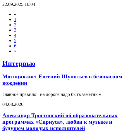
22.09.2025 16:04
«
1
2
3
4
5
6
»
Интервью
Мотоциклист Евгений Шулятьев о безопасном
вождении
Главное правило - на дороге надо быть заметным
04.08.2026
Александр Тростянский об образовательных
программах «Сириуса», любви к музыке и
будущем молодых исполнителей