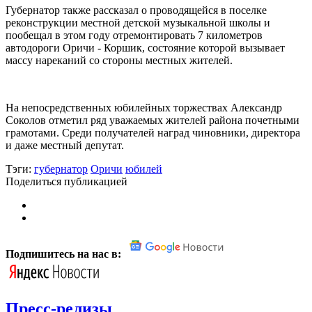
Губернатор также рассказал о проводящейся в поселке
реконструкции местной детской музыкальной школы и
пообещал в этом году отремонтировать 7 километров
автодороги Оричи - Коршик, состояние которой вызывает
массу нареканий со стороны местных жителей.
На непосредственных юбилейных торжествах Александр
Соколов отметил ряд уважаемых жителей района почетными
грамотами. Среди получателей наград чиновники, директора
и даже местный депутат.
Тэги:
губернатор
Оричи
юбилей
Поделиться публикацией
Подпишитесь на нас в:
Пресс-релизы