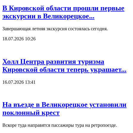
В Кировской области прошли первые
экскурсии в Великорецкое...
Завершающая летняя экскурсия состоялась сегодня.
18.07.2026 10:26
Холл Центра развития туризма
Кировской области теперь украшает...
16.07.2026 13:41
На въезде в Великорецкое установили
поклонный крест
Вскоре туда направятся пассажиры тура на ретропоезде.