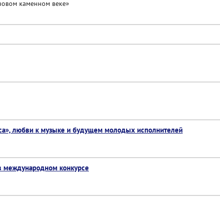
новом каменном веке»
са», любви к музыке и будущем молодых исполнителей
 в международном конкурсе