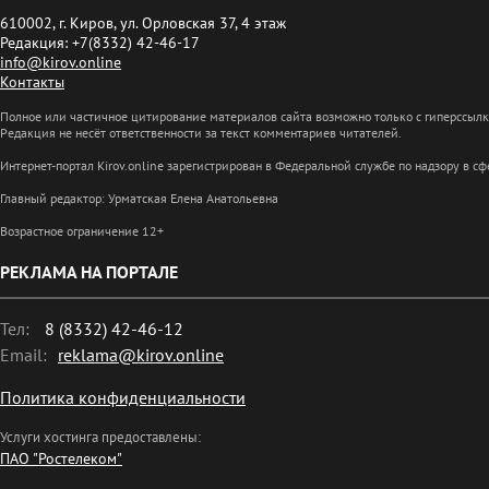
610002, г. Киров, ул. Орловская 37, 4 этаж
Редакция: +7(8332) 42-46-17
info@kirov.online
Контакты
Полное или частичное цитирование материалов сайта возможно только с гиперссыл
Редакция не несёт ответственности за текст комментариев читателей.
Интернет-портал Kirov.online зарегистрирован в Федеральной службе по надзору в 
Главный редактор: Урматская Елена Анатольевна
Возрастное ограничение 12+
РЕКЛАМА НА ПОРТАЛЕ
Тел:
8 (8332) 42-46-12
Email:
reklama@kirov.online
Политика конфиденциальности
Услуги хостинга предоставлены:
ПАО "Ростелеком"