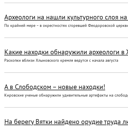
Археологи на нашли культурного слоя н
По крайней мере – в окрестностях сгоревшей Феодоровской церкви
Какие находки обнаружили археологи в
Раскопки вблизи Хлыновского кремля ведутся с начала августа
А в Слободском – новые находки!
Кировские ученые обнаружили удивительные артефакты на слобод
На берегу Вятки найдено орудие труда л