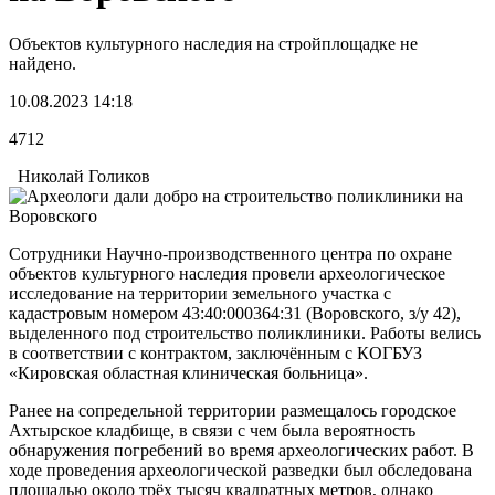
Объектов культурного наследия на стройплощадке не
найдено.
10.08.2023 14:18
4712
Николай Голиков
Сотрудники Научно-производственного центра по охране
объектов культурного наследия провели археологическое
исследование на территории земельного участка с
кадастровым номером 43:40:000364:31 (Воровского, з/у 42),
выделенного под строительство поликлиники. Работы велись
в соответствии с контрактом, заключённым с КОГБУЗ
«Кировская областная клиническая больница».
Ранее на сопредельной территории размещалось городское
Ахтырское кладбище, в связи с чем была вероятность
обнаружения погребений во время археологических работ. В
ходе проведения археологической разведки был обследована
площадью около трёх тысяч квадратных метров, однако