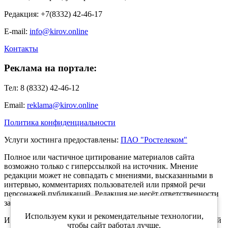
Редакция: +7(8332) 42-46-17
E-mail:
info@kirov.online
Контакты
Реклама на портале:
Тел: 8 (8332) 42-46-12
Email:
reklama@kirov.online
Политика конфиденциальности
Услуги хостинга предоставлены:
ПАО "Ростелеком"
Полное или частичное цитирование материалов сайта
возможно только с гиперссылкой на источник. Мнение
редакции может не совпадать с мнениями, высказанными в
интервью, комментариях пользователей или прямой речи
персонажей публикаций. Редакция не несёт ответственности
за текст комментариев читателей.
Используем куки и рекомендательные технологии,
Интернет-портал Kirov.online зарегистрирован в Федеральной
чтобы сайт работал лучше.