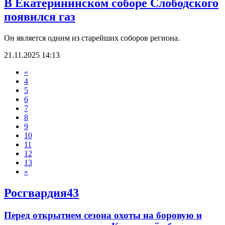
В Екатерининском соборе Слободского
появился газ
Он является одним из старейших соборов региона.
21.11.2025 14:13
«
4
5
6
7
8
9
10
11
12
13
»
Росгвардия43
Перед открытием сезона охоты на боровую и