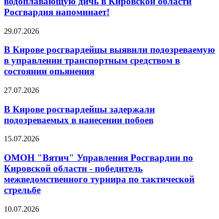
водоплавающую дичь в Кировской области
Росгвардия напоминает!
29.07.2026
В Кирове росгвардейцы выявили подозреваемую
в управлении транспортным средством в
состоянии опьянения
27.07.2026
В Кирове росгвардейцы задержали
подозреваемых в нанесении побоев
15.07.2026
ОМОН "Вятич" Управления Росгвардии по
Кировской области - победитель
межведомственного турнира по тактической
стрельбе
10.07.2026