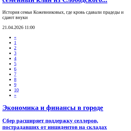
История семьи Кожевниковых, где кровь сдавали прадеды и
сдают внуки
21.04.2026 11:00
«
1
2
3
4
5
6
7
8
9
10
»
Экономика и финансы в городе
Сбер расширяет поддержку селлеров,
пострадавших от инцидентов на складах