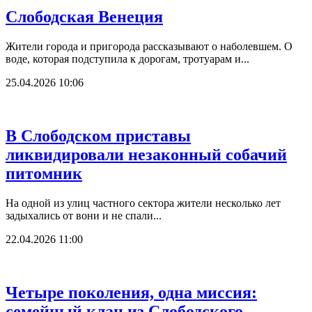
Слободская Венеция
Жители города и пригорода рассказывают о наболевшем. О
воде, которая подступила к дорогам, тротуарам и...
25.04.2026 10:06
В Слободском приставы
ликвидировали незаконный собачий
питомник
На одной из улиц частного сектора жители несколько лет
задыхались от вони и не спали...
22.04.2026 11:00
Четыре поколения, одна миссия:
семейный клан из Слободского...