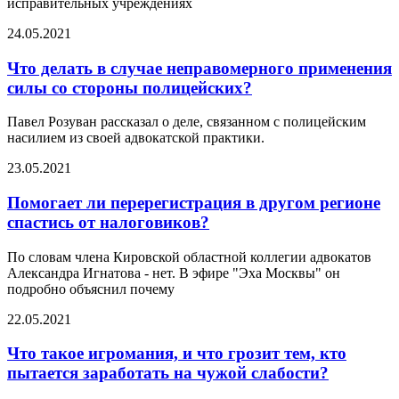
исправительных учреждениях
24.05.2021
Что делать в случае неправомерного применения
силы со стороны полицейских?
Павел Розуван рассказал о деле, связанном с полицейским
насилием из своей адвокатской практики.
23.05.2021
Помогает ли перерегистрация в другом регионе
спастись от налоговиков?
По словам члена Кировской областной коллегии адвокатов
Александра Игнатова - нет. В эфире "Эха Москвы" он
подробно объяснил почему
22.05.2021
Что такое игромания, и что грозит тем, кто
пытается заработать на чужой слабости?