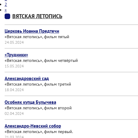
2
»
ВЯТСКАЯ ЛЕТОПИСЬ
Церковь Иоанна Предтечи
«Вятская летопись», фильм пятый
24.05.2024
«Трудники»
«Вятская летопись», фильм четвёртый
15.05.2024
Александровский сад
«Вятская летопись», фильм третий
18.04.2024
Особняк купца Булычева
«Вятская летопись», фильм второй
02.04.2024
Александро-Невский собор
«Вятская летопись», фильм первый.
21.03.2024