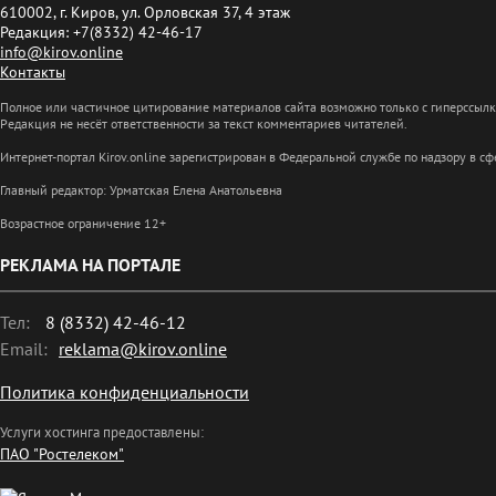
610002, г. Киров, ул. Орловская 37, 4 этаж
Редакция: +7(8332) 42-46-17
info@kirov.online
Контакты
Полное или частичное цитирование материалов сайта возможно только с гиперссыл
Редакция не несёт ответственности за текст комментариев читателей.
Интернет-портал Kirov.online зарегистрирован в Федеральной службе по надзору в 
Главный редактор: Урматская Елена Анатольевна
Возрастное ограничение 12+
РЕКЛАМА НА ПОРТАЛЕ
Тел:
8 (8332) 42-46-12
Email:
reklama@kirov.online
Политика конфиденциальности
Услуги хостинга предоставлены:
ПАО "Ростелеком"