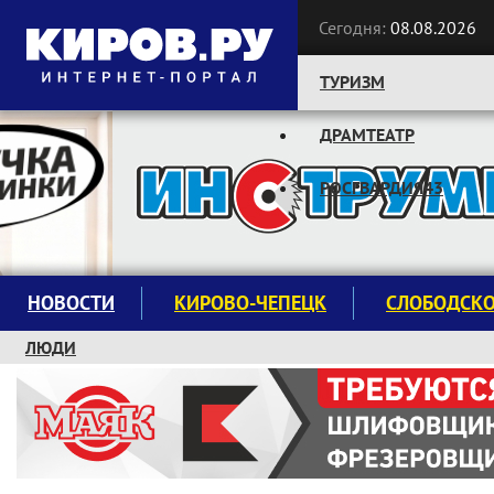
Сегодня:
08.08.2026
ТУРИЗМ
ДРАМТЕАТР
Следите за новостями:
РОСГВАРДИЯ43
НОВОСТИ
КИРОВО-ЧЕПЕЦК
СЛОБОДСК
ЛЮДИ
КРУЖКИ И СЕКЦИИ
ЗАВОДУ "МАЯК" 85 ЛЕТ
ЭКОЛОГИЯ