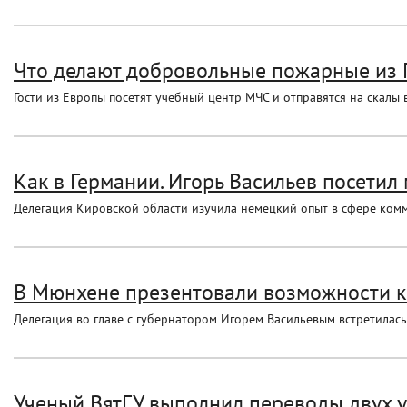
Что делают добровольные пожарные из 
Гости из Европы посетят учебный центр МЧС и отправятся на скалы 
Как в Германии. Игорь Васильев посети
Делегация Кировской области изучила немецкий опыт в сфере ко
В Мюнхене презентовали возможности 
Делегация во главе с губернатором Игорем Васильевым встретилас
Ученый ВятГУ выполнил переводы двух 