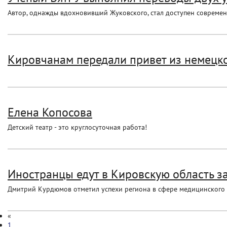
Автор, однажды вдохновивший Жуковского, стал доступен совреме
Кировчанам передали привет из немецк
Елена Копосова
Детский театр - это круглосуточная работа!
Иностранцы едут в Кировскую область 
Дмитрий Курдюмов отметил успехи региона в сфере медицинского 
«
1