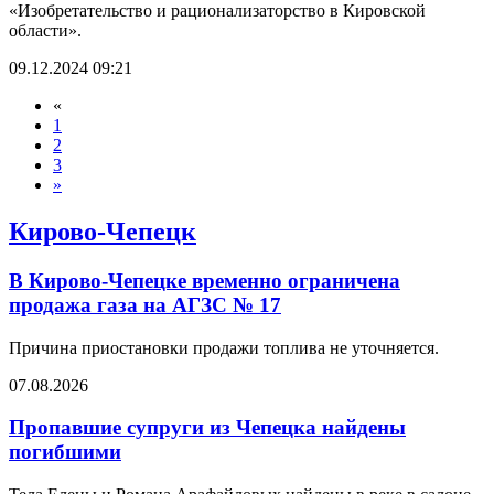
«Изобретательство и рационализаторство в Кировской
области».
09.12.2024 09:21
«
1
2
3
»
Кирово-Чепецк
В Кирово-Чепецке временно ограничена
продажа газа на АГЗС № 17
Причина приостановки продажи топлива не уточняется.
07.08.2026
Пропавшие супруги из Чепецка найдены
погибшими