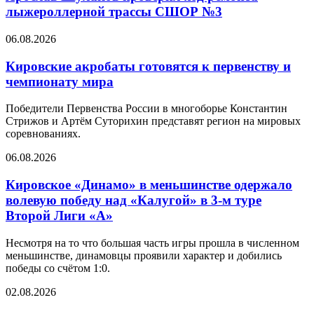
лыжероллерной трассы СШОР №3
06.08.2026
Кировские акробаты готовятся к первенству и
чемпионату мира
Победители Первенства России в многоборье Константин
Стрижов и Артём Суторихин представят регион на мировых
соревнованиях.
06.08.2026
Кировское «Динамо» в меньшинстве одержало
волевую победу над «Калугой» в 3-м туре
Второй Лиги «А»
Несмотря на то что большая часть игры прошла в численном
меньшинстве, динамовцы проявили характер и добились
победы со счётом 1:0.
02.08.2026