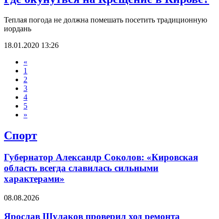
Теплая погода не должна помешать посетить традиционную
иордань
18.01.2020 13:26
«
1
2
3
4
5
»
Спорт
Губернатор Александр Соколов: «Кировская
область всегда славилась сильными
характерами»
08.08.2026
Ярослав Шулаков проверил ход ремонта