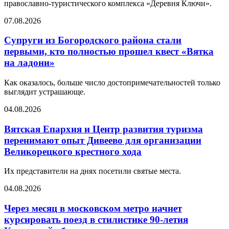
православно-туристического комплекса «Деревня Ключи».
07.08.2026
Супруги из Богородского района стали
первыми, кто полностью прошел квест «Вятка
на ладони»
Как оказалось, больше число достопримечательностей только
выглядит устрашающе.
04.08.2026
Вятская Епархия и Центр развития туризма
перенимают опыт Дивеево для организации
Великорецкого крестного хода
Их представители на днях посетили святые места.
04.08.2026
Через месяц в московском метро начнет
курсировать поезд в стилистике 90-летия