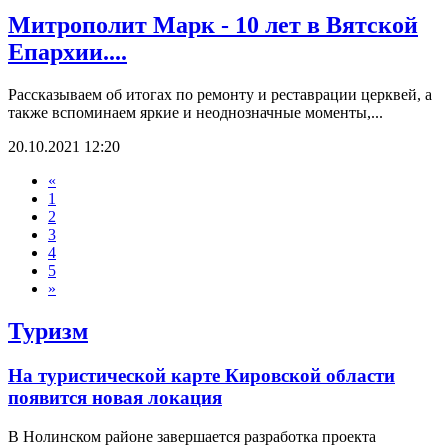
Митрополит Марк - 10 лет в Вятской
Епархии....
Рассказываем об итогах по ремонту и реставрации церквей, а
также вспоминаем яркие и неоднозначные моменты,...
20.10.2021 12:20
«
1
2
3
4
5
»
Туризм
На туристической карте Кировской области
появится новая локация
В Нолинском районе завершается разработка проекта