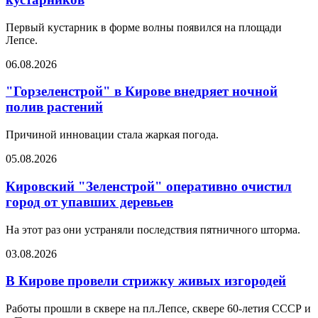
Первый кустарник в форме волны появился на площади
Лепсе.
06.08.2026
"Горзеленстрой" в Кирове внедряет ночной
полив растений
Причиной инновации стала жаркая погода.
05.08.2026
Кировский "Зеленстрой" оперативно очистил
город от упавших деревьев
На этот раз они устраняли последствия пятничного шторма.
03.08.2026
В Кирове провели стрижку живых изгородей
Работы прошли в сквере на пл.Лепсе, сквере 60-летия СССР и