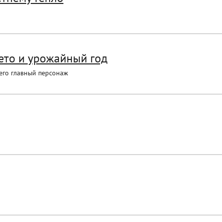
ето и урожайный год
его главный персонаж