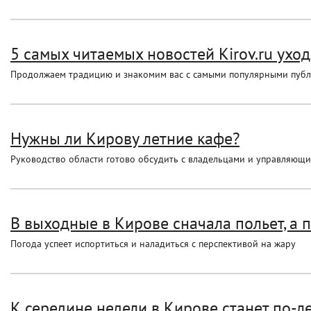
5 самых читаемых новостей Kirov.ru ухо
Продолжаем традицию и знакомим вас с самыми популярными пуб
Нужны ли Кирову летние кафе?
Руководство области готово обсудить с владельцами и управляющ
В выходные в Кирове сначала польет, а п
Погода успеет испортиться и наладиться с перспективой на жару
К середине недели в Кирове станет по-л