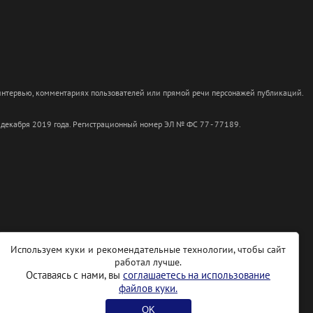
 интервью, комментариях пользователей или прямой речи персонажей публикаций.
 декабря 2019 года. Регистрационный номер ЭЛ № ФС 77 - 77189.
Используем куки и рекомендательные технологии, чтобы сайт
работал лучше.
Оставаясь с нами, вы
соглашаетесь на использование
файлов куки.
OK