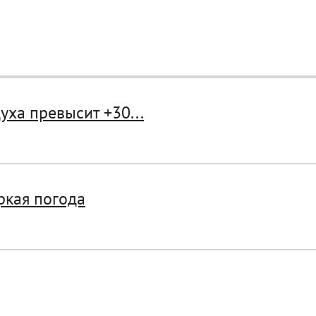
ха превысит +30...
ркая погода