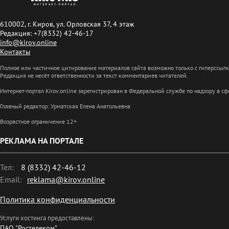
610002, г. Киров, ул. Орловская 37, 4 этаж
Редакция: +7(8332) 42-46-17
info@kirov.online
Контакты
Полное или частичное цитирование материалов сайта возможно только с гиперссыл
Редакция не несёт ответственности за текст комментариев читателей.
Интернет-портал Kirov.online зарегистрирован в Федеральной службе по надзору в 
Главный редактор: Урматская Елена Анатольевна
Возрастное ограничение 12+
РЕКЛАМА НА ПОРТАЛЕ
Тел:
8 (8332) 42-46-12
Email:
reklama@kirov.online
Политика конфиденциальности
Услуги хостинга предоставлены:
ПАО "Ростелеком"