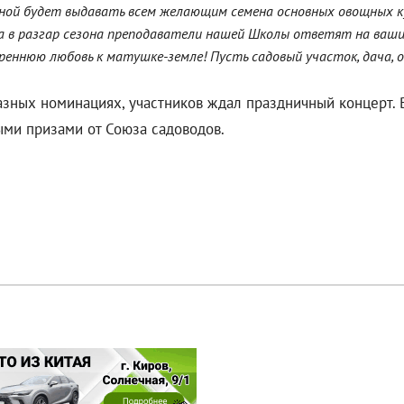
сной будет выдавать всем желающим семена основных овощных ку
 а в разгар сезона преподаватели нашей Школы ответят на ваши 
реннюю любовь к матушке-земле! Пусть садовый участок, дача, 
ных номинациях, участников ждал праздничный концерт. В 
ми призами от Союза садоводов.