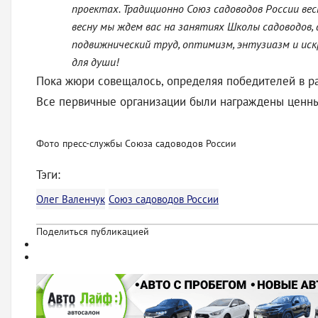
проектах. Традиционно Союз садоводов России ве
весну мы ждем вас на занятиях Школы садоводов,
подвижнический труд, оптимизм, энтузиазм и иск
для души!
Пока жюри совещалось, определяя победителей в раз
Все первичные организации были награждены ценны
Фото пресс-службы Союза садоводов России
Тэги:
Олег Валенчук
Союз садоводов России
Поделиться публикацией