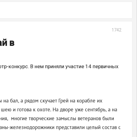
1742
й в
р-конкурс. В нем приняли участие 14 первичных
 на бал, а рядом скучает Грей на корабле их
шею и готова к охоте. На дворе уже сентябрь, а на
вания, многие творческие замыслы ветеранов были
ераны-железнодорожники представили целый состав с