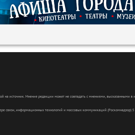
кой на источник. Мнение редакции может не совпадать с мнениями, высказанными в
сфере связи, информационных технологий и массовых коммуникаций (Роскомнадзор) 5