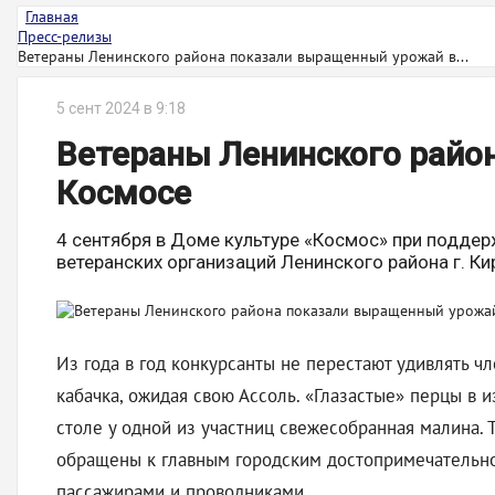
Главная
Пресс-релизы
Ветераны Ленинского района показали выращенный урожай в...
5 сент 2024 в 9:18
Ветераны Ленинского райо
Космосе
4 сентября в Доме культуре «Космос» при подде
ветеранских организаций Ленинского района г. Ки
Из года в год конкурсанты не перестают удивлять чл
кабачка, ожидая свою Ассоль. «Глазастые» перцы в и
столе у одной из участниц свежесобранная малина. 
обращены к главным городским достопримечательнос
пассажирами и проводниками.