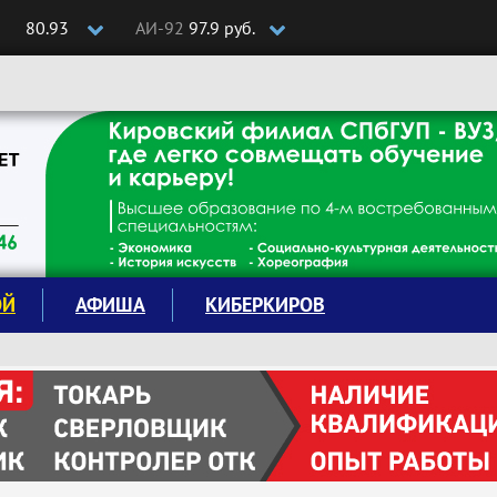
80.93
АИ-92
97.9 руб.
ОЙ
АФИША
КИБЕРКИРОВ