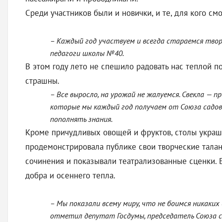
Среди участников были и новички, и те, для кого с
– Каждый год участвуем и всегда стараемся творч
педагоги школы №40.
В этом году лето не спешило радовать нас теплой 
страшны.
– Все выросло, на урожай не жалуемся. Свекла — пр
которые мы каждый год получаем от Союза садовод
пополнять знания.
Кроме причудливых овощей и фруктов, столы украш
продемонстрировала публике свои творческие талант
сочинения и показывали театрализованные сценки.
добра и осеннего тепла.
– Мы показали всему миру, что не боимся никаки
отметил депутат Госдумы, председатель Союза с