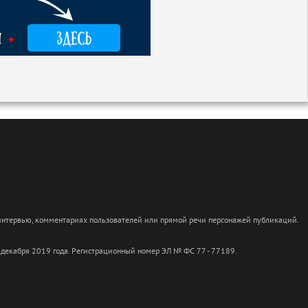
 интервью, комментариях пользователей или прямой речи персонажей публикаций.
 декабря 2019 года. Регистрационный номер ЭЛ № ФС 77 - 77189.