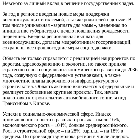
Невского за личный вклад в решение государственных задач.
За год в регионе введены новые меры поддержки
военнослужащих и их семей, а также родителей с детьми. В
том числе уникальная «зарплата для мамы», введенная по
инициативе губернатора с целью повышения рождаемости
первенцев. Введена региональная выплата для
военнослужащих, доплаты медработникам госорганизаций,
сохранены все прошлогодние меры соцподдержки.
Область не только справляется с реализацией нацпроектов по
дорогам, здравоохранению и экологии, но также приняла
стратегию своего социально-экономического развития до 2036
года, созвучную с федеральными установками, а также
многолетние планы дорожного и инфраструктурного
строительства. Область активно включается в федеральные и
реализует собственные крупные проекты. Так, начата
подготовка к строительству автомобильного тоннеля под
Транссибом в Кирове.
Успехи в социально-экономической сфере. Индекс
промышленного роста в разных отраслях – около 16%,
экономического роста – 104%, больше среднероссийского.
Рост в строительной сфере – на 28%, зарплат – на 18% в
среднем. По производству молока регион в числе лидеров.