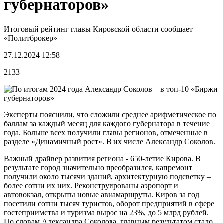
губернаторов»
Итоговый рейтинг главы Кировской области сообщает
«Политброкер»
27.12.2024 12:58
2133
Эксперты пояснили, что сложили среднее арифметическое по
баллам за каждый месяц для каждого губернатора в течение
года. Больше всех получили главы регионов, отмеченные в
разделе «Динамичный рост». В их числе Александр Соколов.
Важный драйвер развития региона - 650-летие Кирова. В
результате город значительно преобразился, капремонт
получили около тысячи зданий, архитектурную подсветку –
более сотни их них. Реконструированы аэропорт и
автовокзал, открыты новые авиамаршруты. Киров за год
посетили сотни тысяч туристов, оборот предприятий в сфере
гостеприимства и туризма вырос на 23%, до 5 млрд рублей.
По словам Александра Соколова, главным результатом стало