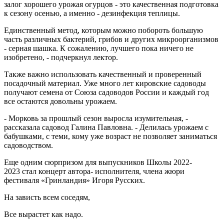
залог хорошего урожая огурцов - это качественная подготовка
к сезону осенью, а именно - дезинфекция теплицы.
Единственный метод, которым можно побороть большую
часть различных бактерий, грибов и других микроорганизмов
- серная шашка. К сожалению, лучшего пока ничего не
изобретено, - подчеркнул лектор.
Также важно использовать качественный и проверенный
посадочный материал. Уже много лет кировские садоводы
получают семена от Союза садоводов России и каждый год
все остаются довольны урожаем.
- Морковь за прошлый сезон выросла изумительная, -
рассказала садовод Галина Павловна. - Делилась урожаем с
бабушками, с теми, кому уже возраст не позволяет заниматься
садоводством.
Еще одним сюрпризом для выпускников Школы 2022-
2023 стал концерт автора- исполнителя, члена жюри
фестиваля «Гринландия» Игоря Русских.
На зависть всем соседям,
Все вырастет как надо.