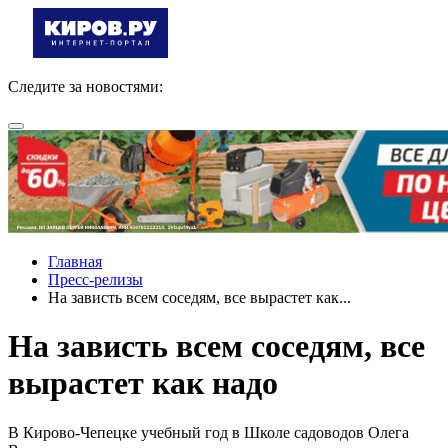
Следите за новостями:
Главная
Пресс-релизы
На зависть всем соседям, все вырастет как...
На зависть всем соседям, все
вырастет как надо
В Кирово-Чепецке учебный год в Школе садоводов Олега