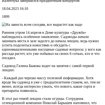
Валенчука завершился праздничным концертом
18.04.2023 16:10
1899
Ранним утром 14 апреля в Доме культуры «Дружба»
наблюдалось особенное оживление. Садоводы начали
занимать места в зале задолго до начала лекции, ведь нужно
успеть поделиться новостями и обсудить с
единомышленниками насущные садовые вопросы: у кого как
рассада растет, кто уже побывал на своих 6 сотках, кто и что
посадил.
Садовод Галина Быкова ходит на занятия с самой первой
лекции:
- Каждый раз черпаю массу полезной информации. Хотя
вроде бы садовод я уже с тридцатилетним стажем, но, тем не
менее, всегда интересно узнать, что нового, какие сорта и
препараты появились.
В этот раз темой лекции стали огурцы. Сотрудник
селекционной компании Николай Барышев напомнил, что