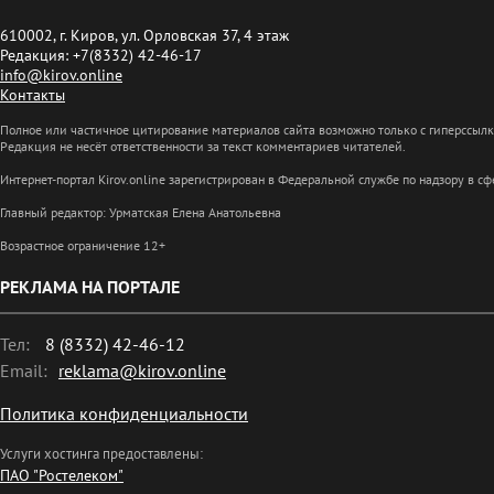
610002, г. Киров, ул. Орловская 37, 4 этаж
Редакция: +7(8332) 42-46-17
info@kirov.online
Контакты
Полное или частичное цитирование материалов сайта возможно только с гиперссыл
Редакция не несёт ответственности за текст комментариев читателей.
Интернет-портал Kirov.online зарегистрирован в Федеральной службе по надзору в 
Главный редактор: Урматская Елена Анатольевна
Возрастное ограничение 12+
РЕКЛАМА НА ПОРТАЛЕ
Тел:
8 (8332) 42-46-12
Email:
reklama@kirov.online
Политика конфиденциальности
Услуги хостинга предоставлены:
ПАО "Ростелеком"