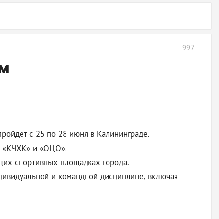
997
ем
ройдет с 25 по 28 июня в Калининграде.
», «КЧХК» и «ОЦО».
ущих спортивных площадках города.
ндивидуальной и командной дисциплине, включая