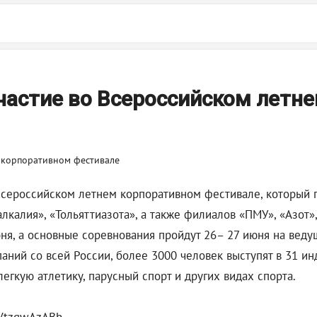
частие во Всероссийском летн
сероссийском летнем корпоративном фестивале, который п
лкалия», «Тольяттиазота», а также филиалов «ПМУ», «Азот
ня, а основные соревнования пройдут 26– 27 июня на вед
паний со всей России, более 3000 человек выступят в 31 и
легкую атлетику, парусный спорт и других видах спорта.