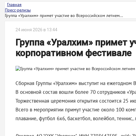
Главная
Пресс-релизы
Группа «Уралхим» примет участие во Всероссийском летнем...
24 июня 2026 в 13:44
Группа «Уралхим» примет у
корпоративном фестивале
Сборная Группы «Уралхим» выступит на ежегодном В
В основной состав вошли более 70 сотрудников «Ура
Торжественная церемония открытия состоится 25 ию
Всего в мероприятии примут участие около 100 ком
плавание, футбол 6х6, баскетбол, волейбол, теннис, 