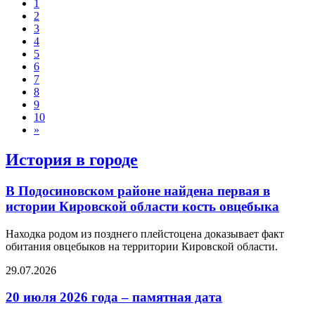
1
2
3
4
5
6
7
8
9
10
»
История в городе
В Подосиновском районе найдена первая в
истории Кировской области кость овцебыка
Находка родом из позднего плейстоцена доказывает факт
обитания овцебыков на территории Кировской области.
29.07.2026
20 июля 2026 года – памятная дата