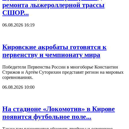
ремонта лыжероллерной трассы
СШОР...
06.08.2026 16:19
Кировские акробаты готовятся к
первенству и чемпионату мира
Победители Первенства России в многоборье Константин
Стрижов и Артём Суторихин представят регион на мировых
соревнованиях.
06.08.2026 10:00
На стадионе «Локомотив» в Кирове
появится футбольное поле...
Также там планируется обновить трибуны и освещение.