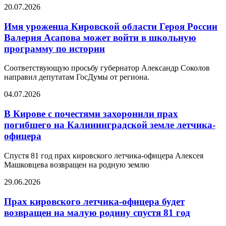
20.07.2026
Имя уроженца Кировской области Героя России
Валерия Асапова может войти в школьную
программу по истории
Соответствующую просьбу губернатор Александр Соколов
направил депутатам ГосДумы от региона.
04.07.2026
В Кирове с почестями захоронили прах
погибшего на Калининградской земле летчика-
офицера
Спустя 81 год прах кировского летчика-офицера Алексея
Машковцева возвращен на родную землю
29.06.2026
Прах кировского летчика-офицера будет
возвращен на малую родину спустя 81 год