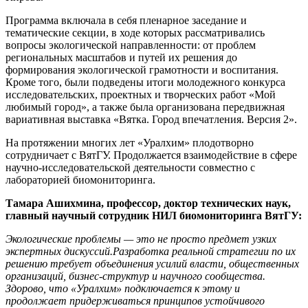
Программа включала в себя пленарное заседание и
тематические секции, в ходе которых рассматривались
вопросы экологической направленности: от проблем
региональных масштабов и путей их решения до
формирования экологической грамотности и воспитания.
Кроме того, были подведены итоги молодежного конкурса
исследовательских, проектных и творческих работ «Мой
любимый город», а также была организована передвижная
вариативная выставка «Вятка. Город впечатления. Версия 2».
На протяжении многих лет «Уралхим» плодотворно
сотрудничает с ВятГУ. Продолжается взаимодействие в сфере
научно-исследовательской деятельности совместно с
лабораторией биомониторинга.
Тамара Ашихмина,
профессор, доктор технических наук,
главный научный сотрудник НИЛ биомониторинга ВятГУ
:
Экологические проблемы — это не просто предмет узких
экспертных дискуссий.Разработка реальной стратегии по их
решению требует объединения усилий власти, общественных
организаций, бизнес-структур и научного сообщества.
Здорово, что «Уралхим» подключается к этому и
продолжает придерживаться принципов устойчивого