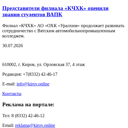
Представители филиала «КЧХК» оценили
знания студентов ВАПК
Филиал «КЧХК» АО «ОХК «Уралхим» продолжает развивать
сотрудничество с Вятским автомобильнопромышленным
колледжем.
30.07.2026
610002, г. Киров, ул. Орловская 37, 4 этаж
Редакция: +7(8332) 42-46-17
E-mail:
info@kirov.online
Контакты
Реклама на портале:
Тел: 8 (8332) 42-46-12
Email:
reklama@kirov.online