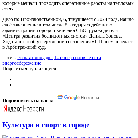
которые мешали проводить оперативные работы на тепловых
сетях.
Дело по Производственной, 6, тянувшееся с 2024 года, нашло
своё завершение в том числе благодаря содействию
администрации города и ветерана СВО, руководителя
«Центра развития беспилотных систем» Данила Зонова.
Ходатайство об утверждении соглашения «Т Плюс» передаст
в Арбитражный суд.
Тэги:
детская площадка
Т-плюс
тепловые сети
энергосбережение
Поделиться публикацией
Подпишитесь на нас в:
Культура и спорт в городе