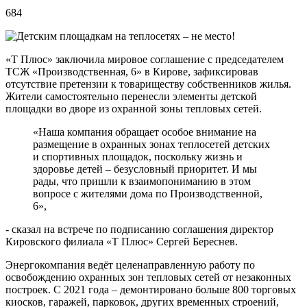
684
«Т Плюс» заключила мировое соглашение с председателем
ТСЖ «Производственная, 6» в Кирове, зафиксировав
отсутствие претензии к товариществу собственников жилья.
Жители самостоятельно перенесли элементы детской
площадки во дворе из охранной зоны тепловых сетей.
«Наша компания обращает особое внимание на
размещение в охранных зонах теплосетей детских
и спортивных площадок, поскольку жизнь и
здоровье детей – безусловный приоритет. И мы
рады, что пришли к взаимопониманию в этом
вопросе с жителями дома по Производственной,
6»,
- сказал на встрече по подписанию соглашения директор
Кировского филиала «Т Плюс» Сергей Береснев.
Энергокомпания ведёт целенаправленную работу по
освобождению охранных зон тепловых сетей от незаконных
построек. С 2021 года – демонтировано больше 800 торговых
киосков, гаражей, парковок, других временных строений,