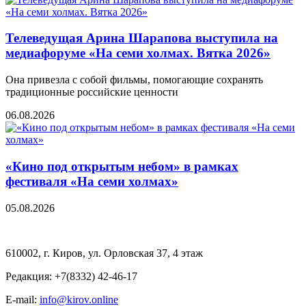
Телеведущая Арина Шарапова выступила на
медиафоруме «На семи холмах. Вятка 2026»
Она привезла с собой фильмы, помогающие сохранять
традиционные российские ценности
06.08.2026
«Кино под открытым небом» в рамках
фестиваля «На семи холмах»
05.08.2026
610002, г. Киров, ул. Орловская 37, 4 этаж
Редакция: +7(8332) 42-46-17
E-mail:
info@kirov.online