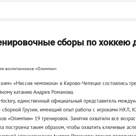
енировочные сборы по хоккею 
хим» «Миссия чемпиона» в Кирово-Чепецке состоялись тр
йному катанию Андрея Романова.
ockey, единственный официальный представитель междунар
е сборной Грузии, имеющий опыт работы с игроками НХЛ, 
ков «Олимпии» 19 тренировок. Занятия охватили все возрас
 построена таким образом, чтобы охватить ключевые аспе