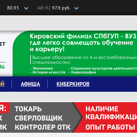
80.93
АИ-92
97.9 руб.
ОЙ
АФИША
КИБЕРКИРОВ