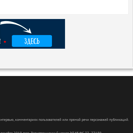
 интервью, комментариях пользователей или прямой речи персонажей публикаций.
 декабря 2019 года. Регистрационный номер ЭЛ № ФС 77 - 77189.