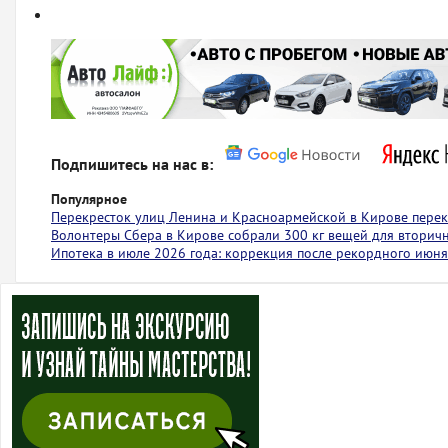
Подпишитесь на нас в:
Популярное
Перекресток улиц Ленина и Красноармейской в Кирове пере
Волонтеры Сбера в Кирове собрали 300 кг вещей для вторич
Ипотека в июле 2026 года: коррекция после рекордного июня