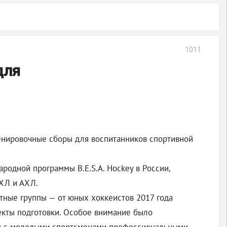
1011
для
енировочные сборы для воспитанников спортивной
одной программы B.E.S.A. Hockey в России,
КХЛ и АХЛ.
тные группы — от юных хоккеистов 2017 года
кты подготовки. Особое внимание было