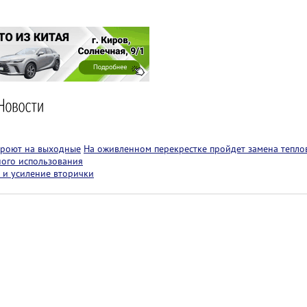
кроют на выходные
На оживленном перекрестке пройдет замена теплов
ного использования
 и усиление вторички