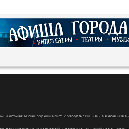
кой на источник. Мнение редакции может не совпадать с мнениями, высказанными в
сфере связи, информационных технологий и массовых коммуникаций (Роскомнадзор) 5