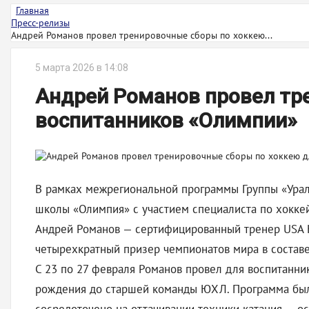
Главная
Пресс-релизы
Андрей Романов провел тренировочные сборы по хоккею...
5 марта 2026 в 14:08
Андрей Романов провел тр
воспитанников «Олимпии»
В рамках межрегиональной программы Группы «Урал
школы «Олимпия» с участием специалиста по хокке
Андрей Романов — сертифицированный тренер USA H
четырехкратный призер чемпионатов мира в состав
С 23 по 27 февраля Романов провел для воспитанни
рождения до старшей команды ЮХЛ. Программа была