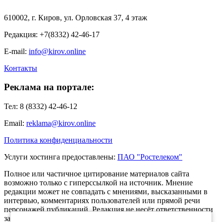
610002, г. Киров, ул. Орловская 37, 4 этаж
Редакция: +7(8332) 42-46-17
E-mail:
info@kirov.online
Контакты
Реклама на портале:
Тел: 8 (8332) 42-46-12
Email:
reklama@kirov.online
Политика конфиденциальности
Услуги хостинга предоставлены:
ПАО "Ростелеком"
Полное или частичное цитирование материалов сайта
возможно только с гиперссылкой на источник. Мнение
редакции может не совпадать с мнениями, высказанными в
интервью, комментариях пользователей или прямой речи
персонажей публикаций. Редакция не несёт ответственности
за текст комментариев читателей.