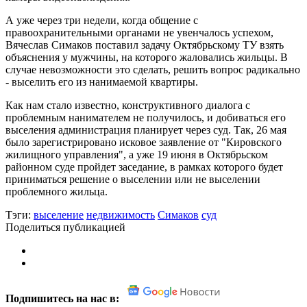
А уже через три недели, когда общение с
правоохранительными органами не увенчалось успехом,
Вячеслав Симаков поставил задачу Октябрьскому ТУ взять
объяснения у мужчины, на которого жаловались жильцы. В
случае невозможности это сделать, решить вопрос радикально
- выселить его из нанимаемой квартиры.
Как нам стало известно, конструктивного диалога с
проблемным нанимателем не получилось, и добиваться его
выселения администрация планирует через суд. Так, 26 мая
было зарегистрировано исковое заявление от "Кировского
жилищного управления", а уже 19 июня в Октябрьском
районном суде пройдет заседание, в рамках которого будет
приниматься решение о выселении или не выселении
проблемного жильца.
Тэги:
выселение
недвижимость
Симаков
суд
Поделиться публикацией
Подпишитесь на нас в: