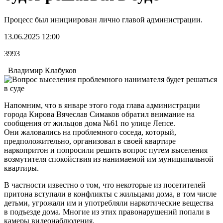
Процесс был инициирован лично главой администрации.
13.06.2025 12:00
3993
Владимир Клабуков
Напомним, что в январе этого года глава администрации
города Кирова Вячеслав Симаков обратил внимание на
сообщения от жильцов дома №61 по улице Лепсе.
Они жаловались на проблемного соседа, который,
предположительно, организовал в своей квартире
наркопритон и попросили решить вопрос путем выселения
возмутителя спокойствия из нанимаемой им муниципальной
квартиры.
В частности известно о том, что некоторые из посетителей
притона вступали в конфликты с жильцами дома, в том числе
детьми, угрожали им и употребляли наркотические вещества
в подъезде дома. Многие из этих правонарушений попали в
камеры видеонаблюдения.