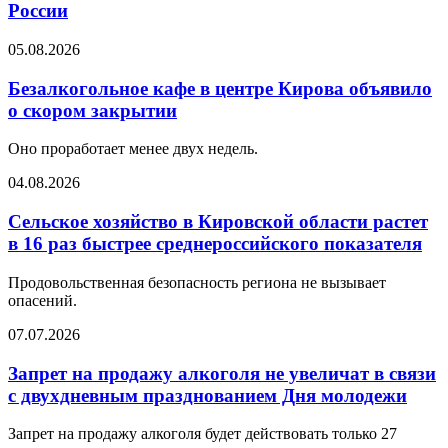
России
05.08.2026
Безалкогольное кафе в центре Кирова объявило
о скором закрытии
Оно проработает менее двух недель.
04.08.2026
Сельское хозяйство в Кировской области растет
в 16 раз быстрее среднероссийского показателя
Продовольственная безопасность региона не вызывает
опасений.
07.07.2026
Запрет на продажу алкоголя не увеличат в связи
с двухдневным празднованием Дня молодежи
Запрет на продажу алкоголя будет действовать только 27